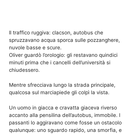
Il traffico ruggiva: clacson, autobus che
spruzzavano acqua sporca sulle pozzanghere,
nuvole basse e scure.
Oliver guardò l’orologio: gli restavano quindici
minuti prima che i cancelli dell’università si
chiudessero.
Mentre sfrecciava lungo la strada principale,
qualcosa sul marciapiede gli colpì la vista.
Un uomo in giacca e cravatta giaceva riverso
accanto alla pensilina dell’autobus, immobile. I
passanti lo aggiravano come fosse un ostacolo
qualunque: uno sguardo rapido, una smorfia, e