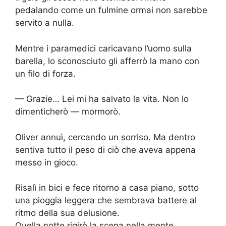
pedalando come un fulmine ormai non sarebbe
servito a nulla.
Mentre i paramedici caricavano l’uomo sulla
barella, lo sconosciuto gli afferrò la mano con
un filo di forza.
— Grazie… Lei mi ha salvato la vita. Non lo
dimenticherò — mormorò.
Oliver annuì, cercando un sorriso. Ma dentro
sentiva tutto il peso di ciò che aveva appena
messo in gioco.
Risalì in bici e fece ritorno a casa piano, sotto
una pioggia leggera che sembrava battere al
ritmo della sua delusione.
Quella notte rigirò la scena nella mente