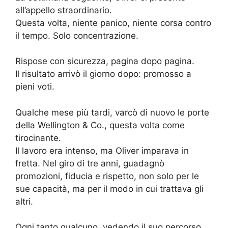
all’appello straordinario.
Questa volta, niente panico, niente corsa contro
il tempo. Solo concentrazione.
Rispose con sicurezza, pagina dopo pagina.
Il risultato arrivò il giorno dopo: promosso a
pieni voti.
Qualche mese più tardi, varcò di nuovo le porte
della Wellington & Co., questa volta come
tirocinante.
Il lavoro era intenso, ma Oliver imparava in
fretta. Nel giro di tre anni, guadagnò
promozioni, fiducia e rispetto, non solo per le
sue capacità, ma per il modo in cui trattava gli
altri.
Ogni tanto qualcuno, vedendo il suo percorso,