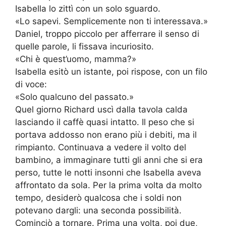
Isabella lo zittì con un solo sguardo.
«Lo sapevi. Semplicemente non ti interessava.»
Daniel, troppo piccolo per afferrare il senso di
quelle parole, li fissava incuriosito.
«Chi è quest’uomo, mamma?»
Isabella esitò un istante, poi rispose, con un filo
di voce:
«Solo qualcuno del passato.»
Quel giorno Richard uscì dalla tavola calda
lasciando il caffè quasi intatto. Il peso che si
portava addosso non erano più i debiti, ma il
rimpianto. Continuava a vedere il volto del
bambino, a immaginare tutti gli anni che si era
perso, tutte le notti insonni che Isabella aveva
affrontato da sola. Per la prima volta da molto
tempo, desiderò qualcosa che i soldi non
potevano dargli: una seconda possibilità.
Cominciò a tornare. Prima una volta, poi due,