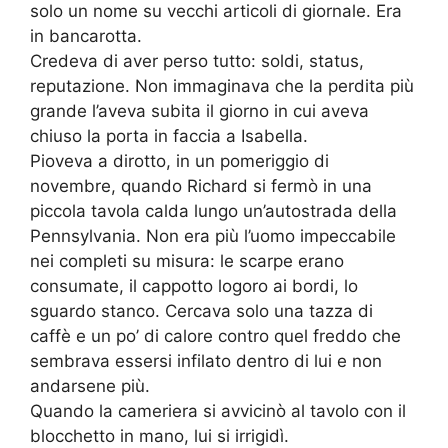
solo un nome su vecchi articoli di giornale. Era
in bancarotta.
Credeva di aver perso tutto: soldi, status,
reputazione. Non immaginava che la perdita più
grande l’aveva subita il giorno in cui aveva
chiuso la porta in faccia a Isabella.
Pioveva a dirotto, in un pomeriggio di
novembre, quando Richard si fermò in una
piccola tavola calda lungo un’autostrada della
Pennsylvania. Non era più l’uomo impeccabile
nei completi su misura: le scarpe erano
consumate, il cappotto logoro ai bordi, lo
sguardo stanco. Cercava solo una tazza di
caffè e un po’ di calore contro quel freddo che
sembrava essersi infilato dentro di lui e non
andarsene più.
Quando la cameriera si avvicinò al tavolo con il
blocchetto in mano, lui si irrigidì.