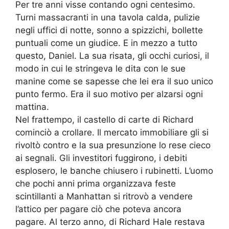
Per tre anni visse contando ogni centesimo.
Turni massacranti in una tavola calda, pulizie
negli uffici di notte, sonno a spizzichi, bollette
puntuali come un giudice. E in mezzo a tutto
questo, Daniel. La sua risata, gli occhi curiosi, il
modo in cui le stringeva le dita con le sue
manine come se sapesse che lei era il suo unico
punto fermo. Era il suo motivo per alzarsi ogni
mattina.
Nel frattempo, il castello di carte di Richard
cominciò a crollare. Il mercato immobiliare gli si
rivoltò contro e la sua presunzione lo rese cieco
ai segnali. Gli investitori fuggirono, i debiti
esplosero, le banche chiusero i rubinetti. L’uomo
che pochi anni prima organizzava feste
scintillanti a Manhattan si ritrovò a vendere
l’attico per pagare ciò che poteva ancora
pagare. Al terzo anno, di Richard Hale restava