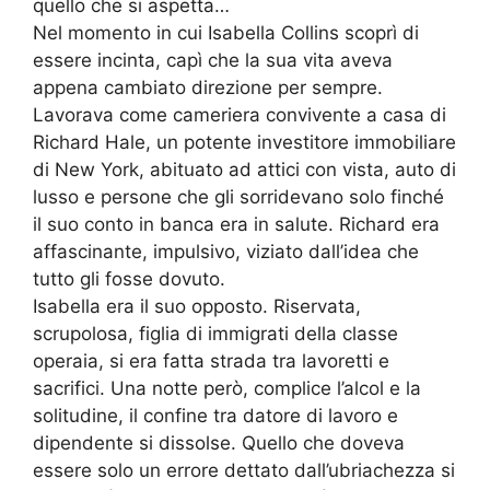
quello che si aspetta…
Nel momento in cui Isabella Collins scoprì di
essere incinta, capì che la sua vita aveva
appena cambiato direzione per sempre.
Lavorava come cameriera convivente a casa di
Richard Hale, un potente investitore immobiliare
di New York, abituato ad attici con vista, auto di
lusso e persone che gli sorridevano solo finché
il suo conto in banca era in salute. Richard era
affascinante, impulsivo, viziato dall’idea che
tutto gli fosse dovuto.
Isabella era il suo opposto. Riservata,
scrupolosa, figlia di immigrati della classe
operaia, si era fatta strada tra lavoretti e
sacrifici. Una notte però, complice l’alcol e la
solitudine, il confine tra datore di lavoro e
dipendente si dissolse. Quello che doveva
essere solo un errore dettato dall’ubriachezza si