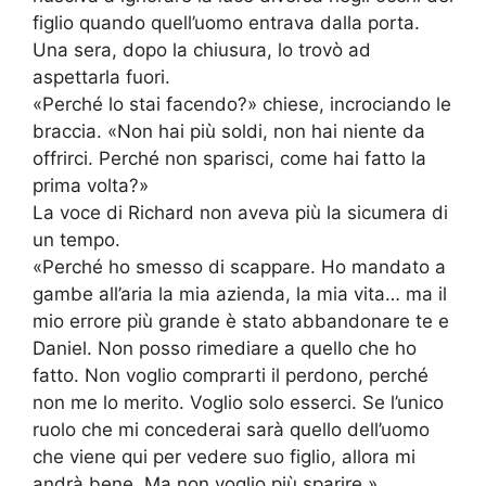
figlio quando quell’uomo entrava dalla porta.
Una sera, dopo la chiusura, lo trovò ad
aspettarla fuori.
«Perché lo stai facendo?» chiese, incrociando le
braccia. «Non hai più soldi, non hai niente da
offrirci. Perché non sparisci, come hai fatto la
prima volta?»
La voce di Richard non aveva più la sicumera di
un tempo.
«Perché ho smesso di scappare. Ho mandato a
gambe all’aria la mia azienda, la mia vita… ma il
mio errore più grande è stato abbandonare te e
Daniel. Non posso rimediare a quello che ho
fatto. Non voglio comprarti il perdono, perché
non me lo merito. Voglio solo esserci. Se l’unico
ruolo che mi concederai sarà quello dell’uomo
che viene qui per vedere suo figlio, allora mi
andrà bene. Ma non voglio più sparire.»