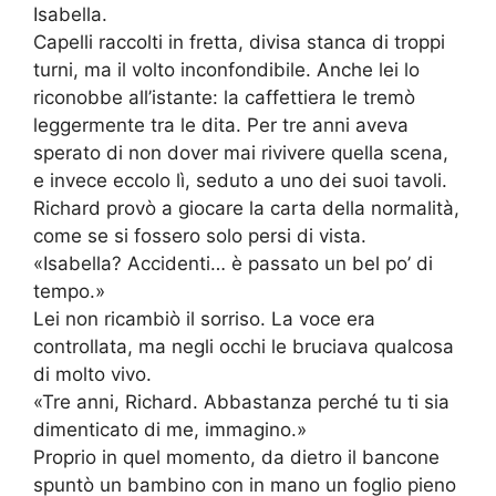
Isabella.
Capelli raccolti in fretta, divisa stanca di troppi
turni, ma il volto inconfondibile. Anche lei lo
riconobbe all’istante: la caffettiera le tremò
leggermente tra le dita. Per tre anni aveva
sperato di non dover mai rivivere quella scena,
e invece eccolo lì, seduto a uno dei suoi tavoli.
Richard provò a giocare la carta della normalità,
come se si fossero solo persi di vista.
«Isabella? Accidenti… è passato un bel po’ di
tempo.»
Lei non ricambiò il sorriso. La voce era
controllata, ma negli occhi le bruciava qualcosa
di molto vivo.
«Tre anni, Richard. Abbastanza perché tu ti sia
dimenticato di me, immagino.»
Proprio in quel momento, da dietro il bancone
spuntò un bambino con in mano un foglio pieno