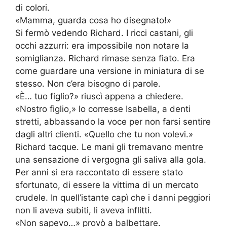
di colori.
«Mamma, guarda cosa ho disegnato!»
Si fermò vedendo Richard. I ricci castani, gli
occhi azzurri: era impossibile non notare la
somiglianza. Richard rimase senza fiato. Era
come guardare una versione in miniatura di se
stesso. Non c’era bisogno di parole.
«È… tuo figlio?» riuscì appena a chiedere.
«Nostro figlio,» lo corresse Isabella, a denti
stretti, abbassando la voce per non farsi sentire
dagli altri clienti. «Quello che tu non volevi.»
Richard tacque. Le mani gli tremavano mentre
una sensazione di vergogna gli saliva alla gola.
Per anni si era raccontato di essere stato
sfortunato, di essere la vittima di un mercato
crudele. In quell’istante capì che i danni peggiori
non li aveva subiti, li aveva inflitti.
«Non sapevo…» provò a balbettare.