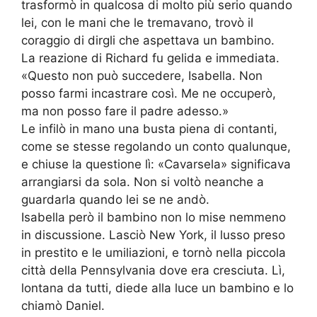
trasformò in qualcosa di molto più serio quando
lei, con le mani che le tremavano, trovò il
coraggio di dirgli che aspettava un bambino.
La reazione di Richard fu gelida e immediata.
«Questo non può succedere, Isabella. Non
posso farmi incastrare così. Me ne occuperò,
ma non posso fare il padre adesso.»
Le infilò in mano una busta piena di contanti,
come se stesse regolando un conto qualunque,
e chiuse la questione lì: «Cavarsela» significava
arrangiarsi da sola. Non si voltò neanche a
guardarla quando lei se ne andò.
Isabella però il bambino non lo mise nemmeno
in discussione. Lasciò New York, il lusso preso
in prestito e le umiliazioni, e tornò nella piccola
città della Pennsylvania dove era cresciuta. Lì,
lontana da tutti, diede alla luce un bambino e lo
chiamò Daniel.