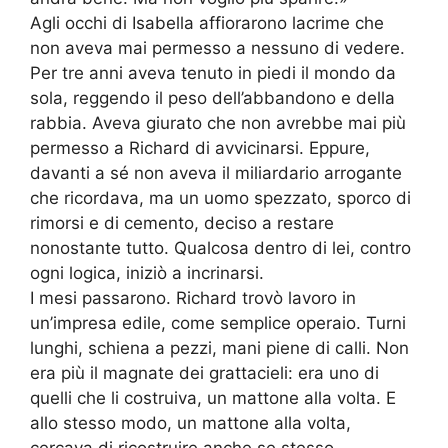
Agli occhi di Isabella affiorarono lacrime che
non aveva mai permesso a nessuno di vedere.
Per tre anni aveva tenuto in piedi il mondo da
sola, reggendo il peso dell’abbandono e della
rabbia. Aveva giurato che non avrebbe mai più
permesso a Richard di avvicinarsi. Eppure,
davanti a sé non aveva il miliardario arrogante
che ricordava, ma un uomo spezzato, sporco di
rimorsi e di cemento, deciso a restare
nonostante tutto. Qualcosa dentro di lei, contro
ogni logica, iniziò a incrinarsi.
I mesi passarono. Richard trovò lavoro in
un’impresa edile, come semplice operaio. Turni
lunghi, schiena a pezzi, mani piene di calli. Non
era più il magnate dei grattacieli: era uno di
quelli che li costruiva, un mattone alla volta. E
allo stesso modo, un mattone alla volta,
cercava di ricostruire anche se stesso.