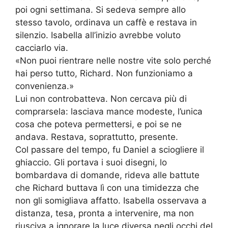
poi ogni settimana. Si sedeva sempre allo
stesso tavolo, ordinava un caffè e restava in
silenzio. Isabella all’inizio avrebbe voluto
cacciarlo via.
«Non puoi rientrare nelle nostre vite solo perché
hai perso tutto, Richard. Non funzioniamo a
convenienza.»
Lui non controbatteva. Non cercava più di
comprarsela: lasciava mance modeste, l’unica
cosa che poteva permettersi, e poi se ne
andava. Restava, soprattutto, presente.
Col passare del tempo, fu Daniel a sciogliere il
ghiaccio. Gli portava i suoi disegni, lo
bombardava di domande, rideva alle battute
che Richard buttava lì con una timidezza che
non gli somigliava affatto. Isabella osservava a
distanza, tesa, pronta a intervenire, ma non
riusciva a ignorare la luce diversa negli occhi del