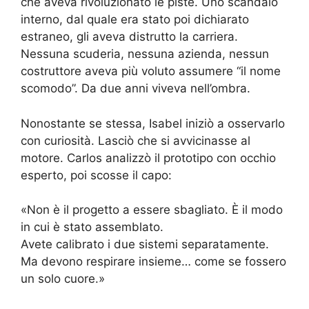
che aveva rivoluzionato le piste. Uno scandalo
interno, dal quale era stato poi dichiarato
estraneo, gli aveva distrutto la carriera.
Nessuna scuderia, nessuna azienda, nessun
costruttore aveva più voluto assumere “il nome
scomodo”. Da due anni viveva nell’ombra.
Nonostante se stessa, Isabel iniziò a osservarlo
con curiosità. Lasciò che si avvicinasse al
motore. Carlos analizzò il prototipo con occhio
esperto, poi scosse il capo:
«Non è il progetto a essere sbagliato. È il modo
in cui è stato assemblato.
Avete calibrato i due sistemi separatamente.
Ma devono respirare insieme… come se fossero
un solo cuore.»