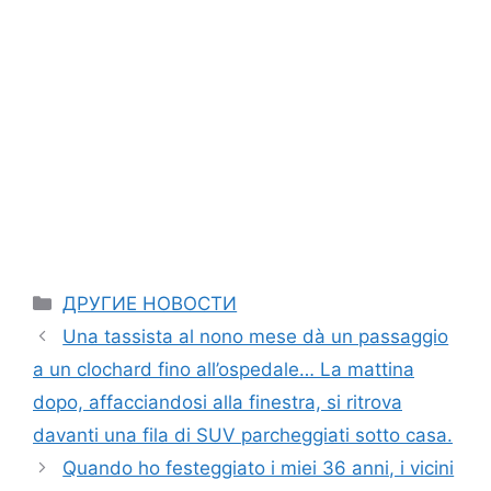
Categories
ДРУГИЕ НОВОСТИ
Una tassista al nono mese dà un passaggio
a un clochard fino all’ospedale… La mattina
dopo, affacciandosi alla finestra, si ritrova
davanti una fila di SUV parcheggiati sotto casa.
Quando ho festeggiato i miei 36 anni, i vicini