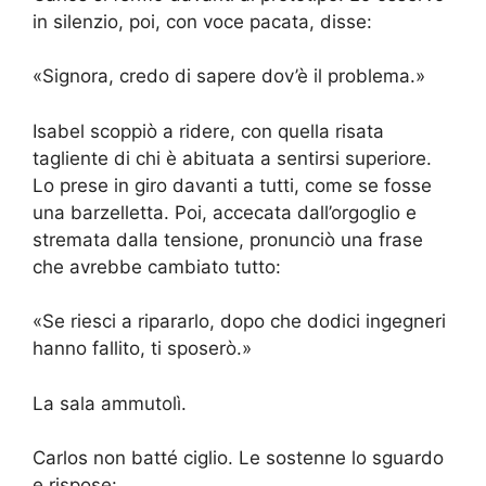
in silenzio, poi, con voce pacata, disse:
«Signora, credo di sapere dov’è il problema.»
Isabel scoppiò a ridere, con quella risata
tagliente di chi è abituata a sentirsi superiore.
Lo prese in giro davanti a tutti, come se fosse
una barzelletta. Poi, accecata dall’orgoglio e
stremata dalla tensione, pronunciò una frase
che avrebbe cambiato tutto:
«Se riesci a ripararlo, dopo che dodici ingegneri
hanno fallito, ti sposerò.»
La sala ammutolì.
Carlos non batté ciglio. Le sostenne lo sguardo
e rispose: