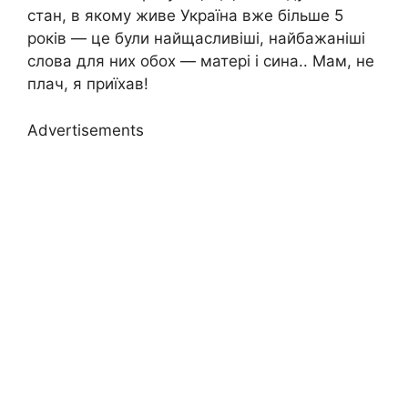
стан, в якому живе Україна вже більше 5
років — це були найщасливіші, найбажаніші
слова для них обох — матері і сина.. Мам, не
плaч, я приїхав!
Advertisements