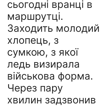
сьогодні вранці в
маршрутці.
Заходить молодий
хлопець, з
сумкою, з якої
ледь визирала
військова форма.
Через пару
хвилин задзвонив