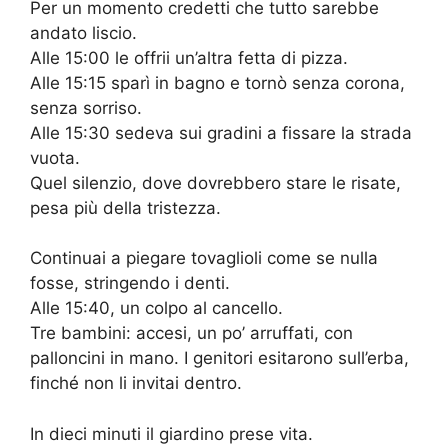
Per un momento credetti che tutto sarebbe
andato liscio.
Alle 15:00 le offrii un’altra fetta di pizza.
Alle 15:15 sparì in bagno e tornò senza corona,
senza sorriso.
Alle 15:30 sedeva sui gradini a fissare la strada
vuota.
Quel silenzio, dove dovrebbero stare le risate,
pesa più della tristezza.
Continuai a piegare tovaglioli come se nulla
fosse, stringendo i denti.
Alle 15:40, un colpo al cancello.
Tre bambini: accesi, un po’ arruffati, con
palloncini in mano. I genitori esitarono sull’erba,
finché non li invitai dentro.
In dieci minuti il giardino prese vita.