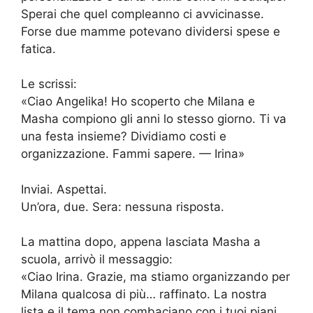
Sperai che quel compleanno ci avvicinasse.
Forse due mamme potevano dividersi spese e
fatica.
Le scrissi:
«Ciao Angelika! Ho scoperto che Milana e
Masha compiono gli anni lo stesso giorno. Ti va
una festa insieme? Dividiamo costi e
organizzazione. Fammi sapere. — Irina»
Inviai. Aspettai.
Un’ora, due. Sera: nessuna risposta.
La mattina dopo, appena lasciata Masha a
scuola, arrivò il messaggio:
«Ciao Irina. Grazie, ma stiamo organizzando per
Milana qualcosa di più… raffinato. La nostra
lista e il tema non combaciano con i tuoi piani.