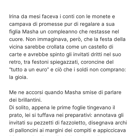
Irina da mesi faceva i conti con le monete e
campava di promesse pur di regalare a sua
figlia Masha un compleanno che restasse nel
cuore. Non immaginava, però, che la festa della
vicina sarebbe crollata come un castello di
carte e avrebbe spinto gli invitati dritti nel suo
retro, tra festoni spiegazzati, coroncine del
“tutto a un euro” e ciò che i soldi non comprano:
la gioia.
Me ne accorsi quando Masha smise di parlare
dei brillantini.
Di solito, appena le prime foglie tinge­vano il
prato, lei si tuffava nei preparativi: annotava gli
invitati su pezzetti di fazzoletto, disegnava archi
di palloncini ai margini dei compiti e appiccicava