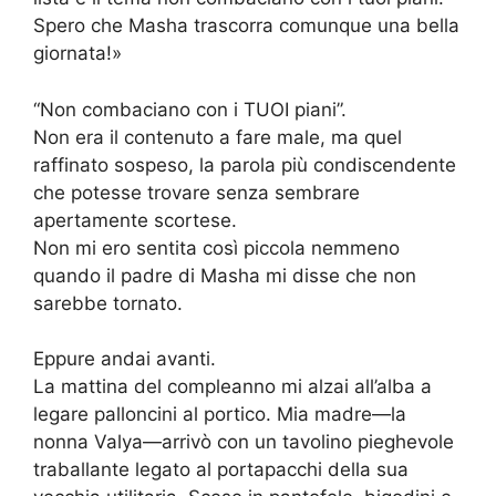
Spero che Masha trascorra comunque una bella
giornata!»
“Non combaciano con i TUOI piani”.
Non era il contenuto a fare male, ma quel
raffinato sospeso, la parola più condiscendente
che potesse trovare senza sembrare
apertamente scortese.
Non mi ero sentita così piccola nemmeno
quando il padre di Masha mi disse che non
sarebbe tornato.
Eppure andai avanti.
La mattina del compleanno mi alzai all’alba a
legare palloncini al portico. Mia madre—la
nonna Valya—arrivò con un tavolino pieghevole
traballante legato al portapacchi della sua