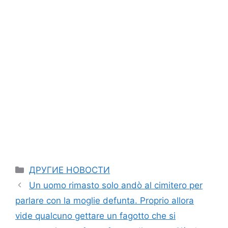
Categories
ДРУГИЕ НОВОСТИ
Un uomo rimasto solo andò al cimitero per
parlare con la moglie defunta. Proprio allora
vide qualcuno gettare un fagotto che si