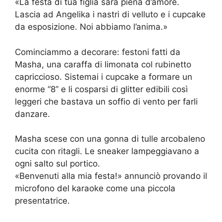
«La festa di tua figlia sarà piena d’amore.
Lascia ad Angelika i nastri di velluto e i cupcake
da esposizione. Noi abbiamo l’anima.»
Cominciammo a decorare: festoni fatti da
Masha, una caraffa di limonata col rubinetto
capriccioso. Sistemai i cupcake a formare un
enorme “8” e li cosparsi di glitter edibili così
leggeri che bastava un soffio di vento per farli
danzare.
Masha scese con una gonna di tulle arcobaleno
cucita con ritagli. Le sneaker lampeggiavano a
ogni salto sul portico.
«Benvenuti alla mia festa!» annunciò provando il
microfono del karaoke come una piccola
presentatrice.