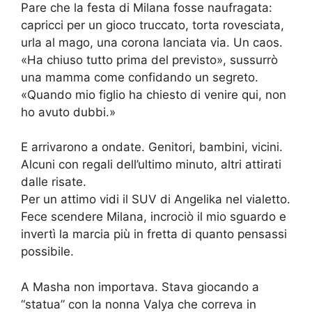
Pare che la festa di Milana fosse naufragata:
capricci per un gioco truccato, torta rovesciata,
urla al mago, una corona lanciata via. Un caos.
«Ha chiuso tutto prima del previsto», sussurrò
una mamma come confidando un segreto.
«Quando mio figlio ha chiesto di venire qui, non
ho avuto dubbi.»
E arrivarono a ondate. Genitori, bambini, vicini.
Alcuni con regali dell’ultimo minuto, altri attirati
dalle risate.
Per un attimo vidi il SUV di Angelika nel vialetto.
Fece scendere Milana, incrociò il mio sguardo e
invertì la marcia più in fretta di quanto pensassi
possibile.
A Masha non importava. Stava giocando a
“statua” con la nonna Valya che correva in