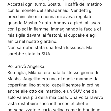
Accettai ogni turno. Sostituii il caffè del mattino
con le monete del salvadanaio. Vendetti gli
orecchini che mia nonna mi aveva regalato
quando Masha è nata. Andavo a piedi al lavoro
con i piedi in fiamme, immaginando la faccia di
mia figlia davanti ai festoni, ai cupcake e agli
amici nel nostro giardino.
Non sarebbe stata una festa lussuosa. Ma
sarebbe stata la SUA.
Poi arrivò Angelika.
Sua figlia, Milana, era nata lo stesso giorno di
Masha. Angelika era una di quelle mamme da
copertina: lino stirato, capelli sempre in ordine
anche alle otto del mattino, e un SUV che da
solo valeva più della mia casa. Una volta l’avevo
vista distribuire sacchettini con etichette
personalizzate e carta velina come in boutique.