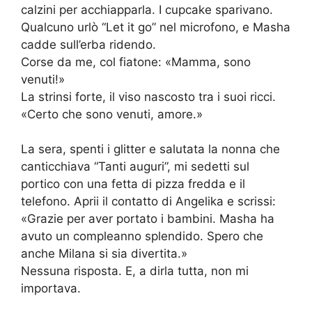
calzini per acchiapparla. I cupcake sparivano.
Qualcuno urlò “Let it go” nel microfono, e Masha
cadde sull’erba ridendo.
Corse da me, col fiatone: «Mamma, sono
venuti!»
La strinsi forte, il viso nascosto tra i suoi ricci.
«Certo che sono venuti, amore.»
La sera, spenti i glitter e salutata la nonna che
canticchiava “Tanti auguri”, mi sedetti sul
portico con una fetta di pizza fredda e il
telefono. Aprii il contatto di Angelika e scrissi:
«Grazie per aver portato i bambini. Masha ha
avuto un compleanno splendido. Spero che
anche Milana si sia divertita.»
Nessuna risposta. E, a dirla tutta, non mi
importava.