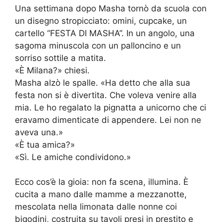
Una settimana dopo Masha tornò da scuola con
un disegno stropicciato: omini, cupcake, un
cartello “FESTA DI MASHA”. In un angolo, una
sagoma minuscola con un palloncino e un
sorriso sottile a matita.
«È Milana?» chiesi.
Masha alzò le spalle. «Ha detto che alla sua
festa non si è divertita. Che voleva venire alla
mia. Le ho regalato la pignatta a unicorno che ci
eravamo dimenticate di appendere. Lei non ne
aveva una.»
«È tua amica?»
«Sì. Le amiche condividono.»
Ecco cos’è la gioia: non fa scena, illumina. È
cucita a mano dalle mamme a mezzanotte,
mescolata nella limonata dalle nonne coi
bigodini, costruita su tavoli presi in prestito e