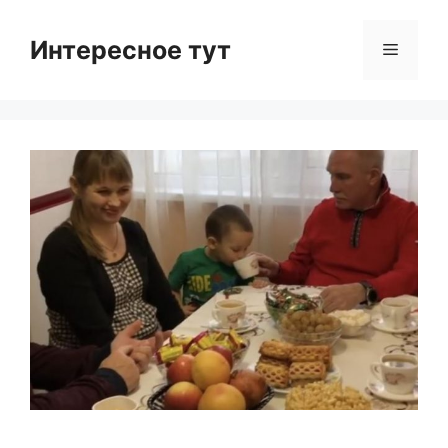
Skip
to
Интересное тут
Menu
content