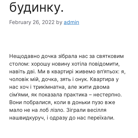
будинку.
February 26, 2022
by
admin
Нещодавно дочка зібрала нас за святковим
столом: хорошу новину хотіла повідомити,
навіть дві. Ми в квартирі живемо вп’ятьох: я,
чоловік мій, дочка, зять і онук. Квартира у
нас хоч і трикімнатна, але жити двома
сім’ями, як показала практика – нестерпно.
Вони побралися, коли в доньки пузо вже
мало не на лоб лізло. Зіграли весілля
нашвидкуруч, і одразу до нас переїхали.