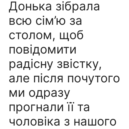
Донька зібрала
всю сім’ю за
столом, щоб
повідомити
радісну звістку,
але після почутого
ми одразу
прогнали її та
чоловіка з нашого