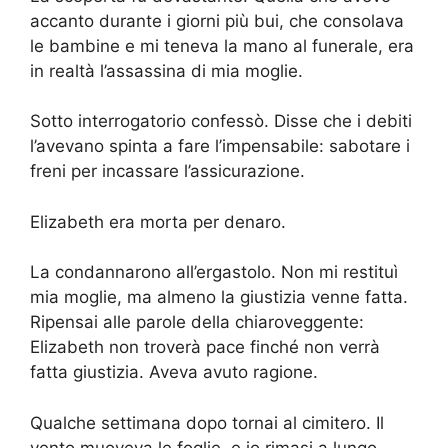
accanto durante i giorni più bui, che consolava
le bambine e mi teneva la mano al funerale, era
in realtà l’assassina di mia moglie.
Sotto interrogatorio confessò. Disse che i debiti
l’avevano spinta a fare l’impensabile: sabotare i
freni per incassare l’assicurazione.
Elizabeth era morta per denaro.
La condannarono all’ergastolo. Non mi restituì
mia moglie, ma almeno la giustizia venne fatta.
Ripensai alle parole della chiaroveggente:
Elizabeth non troverà pace finché non verrà
fatta giustizia. Aveva avuto ragione.
Qualche settimana dopo tornai al cimitero. Il
vento muoveva le foglie, e io rimasi a lungo