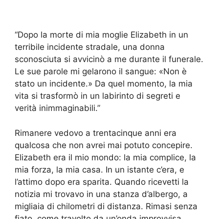
“Dopo la morte di mia moglie Elizabeth in un
terribile incidente stradale, una donna
sconosciuta si avvicinò a me durante il funerale.
Le sue parole mi gelarono il sangue: «Non è
stato un incidente.» Da quel momento, la mia
vita si trasformò in un labirinto di segreti e
verità inimmaginabili.”
Rimanere vedovo a trentacinque anni era
qualcosa che non avrei mai potuto concepire.
Elizabeth era il mio mondo: la mia complice, la
mia forza, la mia casa. In un istante c’era, e
l’attimo dopo era sparita. Quando ricevetti la
notizia mi trovavo in una stanza d’albergo, a
migliaia di chilometri di distanza. Rimasi senza
fiato, come travolto da un’onda improvvisa.