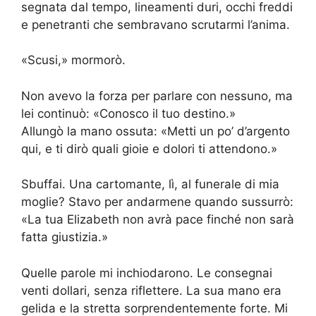
segnata dal tempo, lineamenti duri, occhi freddi
e penetranti che sembravano scrutarmi l’anima.
«Scusi,» mormorò.
Non avevo la forza per parlare con nessuno, ma
lei continuò: «Conosco il tuo destino.»
Allungò la mano ossuta: «Metti un po’ d’argento
qui, e ti dirò quali gioie e dolori ti attendono.»
Sbuffai. Una cartomante, lì, al funerale di mia
moglie? Stavo per andarmene quando sussurrò:
«La tua Elizabeth non avrà pace finché non sarà
fatta giustizia.»
Quelle parole mi inchiodarono. Le consegnai
venti dollari, senza riflettere. La sua mano era
gelida e la stretta sorprendentemente forte. Mi