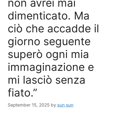
non avrei mai
dimenticato. Ma
ciò che accadde il
giorno seguente
superò ogni mia
immaginazione e
mi lasciò senza
fiato.”
September 15, 2025
by
sun sun