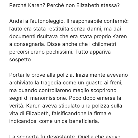
Perché Karen? Perché non Elizabeth stessa?
Andai all’autonoleggio. Il responsabile confermò:
l’auto era stata restituita senza danni, ma dai
documenti risultava che era stata proprio Karen
a consegnarla. Disse anche che i chilometri
percorsi erano pochissimi. Tutto appariva
sospetto.
Portai le prove alla polizia. Inizialmente avevano
archiviato la tragedia come un guasto ai freni,
ma quando controllarono meglio scoprirono
segni di manomissione. Poco dopo emerse la
verità: Karen aveva stipulato una polizza sulla
vita di Elizabeth, falsificandone la firma e
indicandosi come unica beneficiaria.
La scoperta fu devastante. Quella che avevo