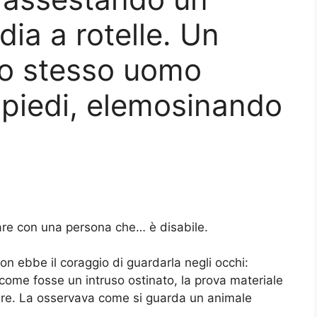
dia a rotelle. Un
lo stesso uomo
i piedi, elemosinando
are con una persona che… è disabile.
on ebbe il coraggio di guardarla negli occhi:
, come fosse un intruso ostinato, la prova materiale
dere. La osservava come si guarda un animale