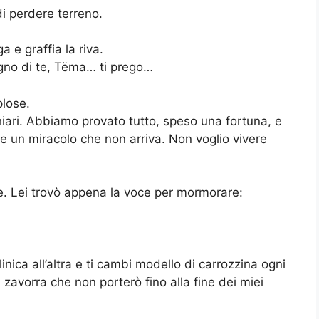
i perdere terreno.
 e graffia la riva.
ogno di te, Tëma… ti prego…
plose.
hiari. Abbiamo provato tutto, speso una fortuna, e
e un miracolo che non arriva. Non voglio vivere
. Lei trovò appena la voce per mormorare:
nica all’altra e ti cambi modello di carrozzina ogni
zavorra che non porterò fino alla fine dei miei