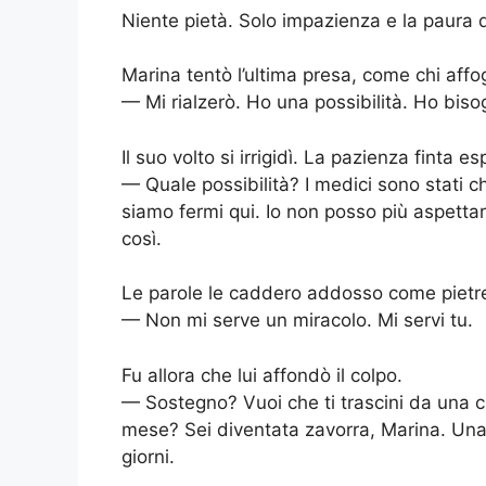
Niente pietà. Solo impazienza e la paura d
Marina tentò l’ultima presa, come chi affoga
— Mi rialzerò. Ho una possibilità. Ho bis
Il suo volto si irrigidì. La pazienza finta es
— Quale possibilità? I medici sono stati c
siamo fermi qui. Io non posso più aspettar
così.
Le parole le caddero addosso come pietre
— Non mi serve un miracolo. Mi servi tu.
Fu allora che lui affondò il colpo.
— Sostegno? Vuoi che ti trascini da una cli
mese? Sei diventata zavorra, Marina. Una 
giorni.