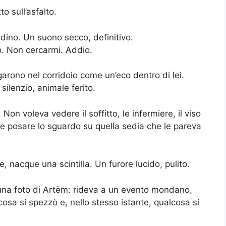
to sull’asfalto.
dino. Un suono secco, definitivo.
o. Non cercarmi. Addio.
garono nel corridoio come un’eco dentro di lei.
silenzio, animale ferito.
on voleva vedere il soffitto, le infermiere, il viso
e posare lo sguardo su quella sedia che le pareva
, nacque una scintilla. Un furore lucido, pulito.
una foto di Artëm: rideva a un evento mondano,
osa si spezzò e, nello stesso istante, qualcosa si