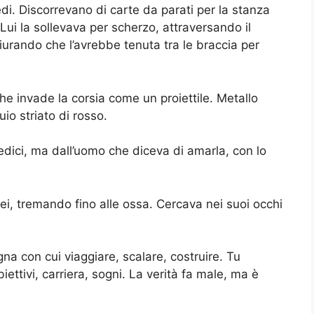
i. Discorrevano di carte da parati per la stanza
Lui la sollevava per scherzo, attraversando il
iurando che l’avrebbe tenuta tra le braccia per
che invade la corsia come un proiettile. Metallo
uio striato di rosso.
edici, ma dall’uomo che diceva di amarla, con lo
 tremando fino alle ossa. Cercava nei suoi occhi
 con cui viaggiare, scalare, costruire. Tu
iettivi, carriera, sogni. La verità fa male, ma è