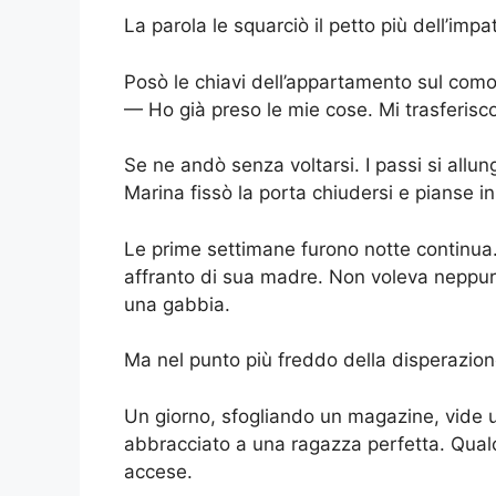
La parola le squarciò il petto più dell’impat
Posò le chiavi dell’appartamento sul como
— Ho già preso le mie cose. Mi trasferisc
Se ne andò senza voltarsi. I passi si allun
Marina fissò la porta chiudersi e pianse in 
Le prime settimane furono notte continua. N
affranto di sua madre. Non voleva neppur
una gabbia.
Ma nel punto più freddo della disperazione
Un giorno, sfogliando un magazine, vide 
abbracciato a una ragazza perfetta. Qualc
accese.