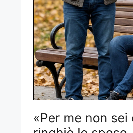
«Per me non sei
ringhiò lo sposo