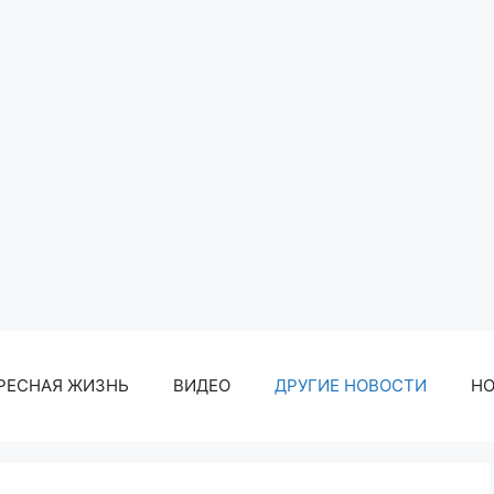
РЕСНАЯ ЖИЗНЬ
ВИДЕО
ДРУГИЕ НОВОСТИ
Н