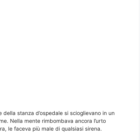
 della stanza d’ospedale si scioglievano in un
crime. Nella mente rimbombava ancora l’urto
ra, le faceva più male di qualsiasi sirena.