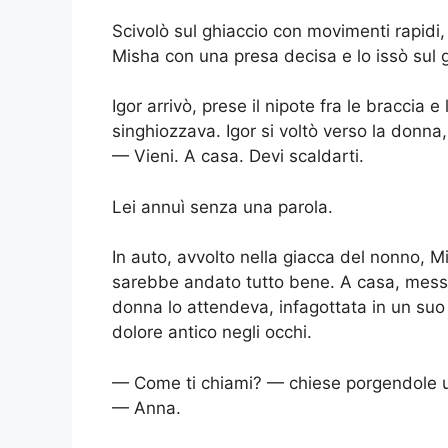
Scivolò sul ghiaccio con movimenti rapidi, 
Misha con una presa decisa e lo issò sul g
Igor arrivò, prese il nipote fra le braccia 
singhiozzava. Igor si voltò verso la donna
— Vieni. A casa. Devi scaldarti.
Lei annuì senza una parola.
In auto, avvolto nella giacca del nonno, M
sarebbe andato tutto bene. A casa, messo 
donna lo attendeva, infagottata in un suo
dolore antico negli occhi.
— Come ti chiami? — chiese porgendole u
— Anna.