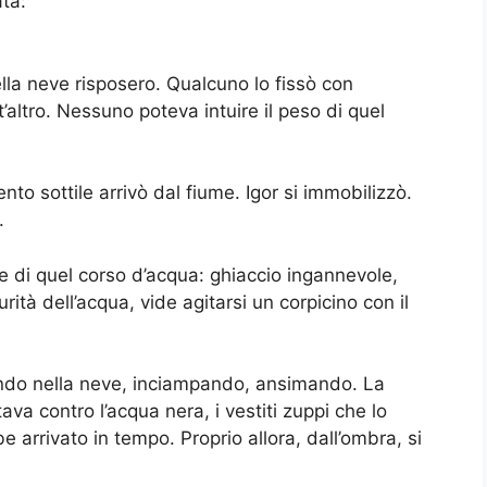
ta:
della neve risposero. Qualcuno lo fissò con
’altro. Nessuno poteva intuire il peso di quel
to sottile arrivò dal fiume. Igor si immobilizzò.
.
ie di quel corso d’acqua: ghiaccio ingannevole,
rità dell’acqua, vide agitarsi un corpicino con il
dando nella neve, inciampando, ansimando. La
ava contro l’acqua nera, i vestiti zuppi che lo
 arrivato in tempo. Proprio allora, dall’ombra, si