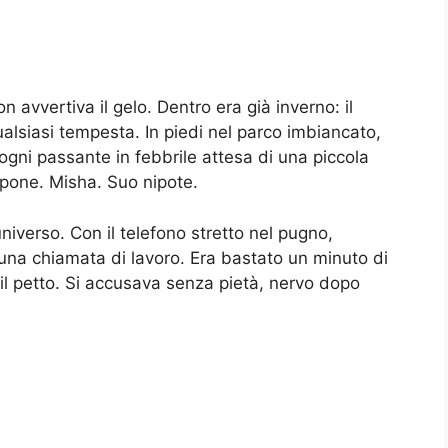
on avvertiva il gelo. Dentro era già inverno: il
ualsiasi tempesta. In piedi nel parco imbiancato,
ogni passante in febbrile attesa di una piccola
one. Misha. Suo nipote.
niverso. Con il telefono stretto nel pugno,
 una chiamata di lavoro. Era bastato un minuto di
 il petto. Si accusava senza pietà, nervo dopo