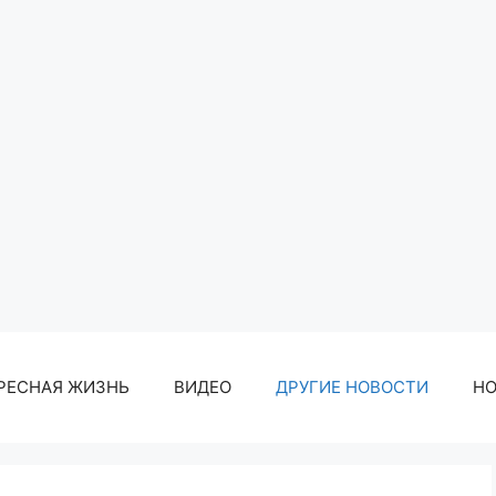
РЕСНАЯ ЖИЗНЬ
ВИДЕО
ДРУГИЕ НОВОСТИ
Н