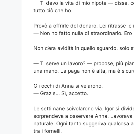
— Ti devo la vita di mio nipote — disse, c
tutto ciò che ho.
Provò a offrirle del denaro. Lei ritrasse le
— Non ho fatto nulla di straordinario. Ero 
Non c’era avidità in quello sguardo, solo 
— Ti serve un lavoro? — propose, più pian
una mano. La paga non è alta, ma è sicura.
Gli occhi di Anna si velarono.
— Grazie… Sì, accetto.
Le settimane scivolarono via. Igor si divid
sorprendeva a osservare Anna. Lavorava c
naturale. Ogni tanto suggeriva qualcosa a
tra i fornelli.