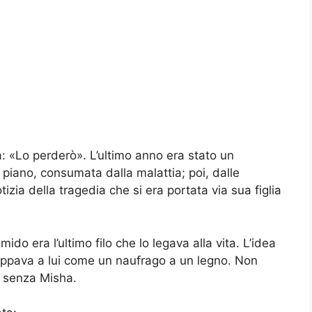
: «Lo perderò». L’ultimo anno era stato un
a piano, consumata dalla malattia; poi, dalle
izia della tragedia che si era portata via sua figlia
mido era l’ultimo filo che lo legava alla vita. L’idea
grappava a lui come un naufrago a un legno. Non
 senza Misha.