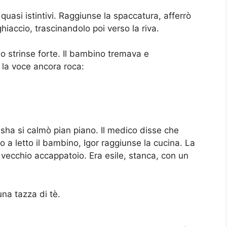
quasi istintivi. Raggiunse la spaccatura, afferrò
hiaccio, trascinandolo poi verso la riva.
e lo strinse forte. Il bambino tremava e
, la voce ancora roca:
isha si calmò pian piano. Il medico disse che
a letto il bambino, Igor raggiunse la cucina. La
 vecchio accappatoio. Era esile, stanca, con un
na tazza di tè.