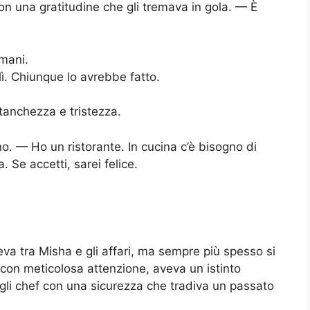
on una gratitudine che gli tremava in gola. — È
 mani.
lì. Chiunque lo avrebbe fatto.
stanchezza e tristezza.
o. — Ho un ristorante. In cucina c’è bisogno di
 Se accetti, sarei felice.
eva tra Misha e gli affari, ma sempre più spesso si
on meticolosa attenzione, aveva un istinto
gli chef con una sicurezza che tradiva un passato