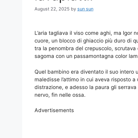
August 22, 2025
by
sun sun
L’aria tagliava il viso come aghi, ma Igor n
cuore, un blocco di ghiaccio più duro di q
tra la penombra del crepuscolo, scrutava 
sagoma con un passamontagna color lamp
Quel bambino era diventato il suo intero u
maledisse l’attimo in cui aveva risposto a
distrazione, e adesso la paura gli serrava
nervo, fin nelle ossa.
Advertisements