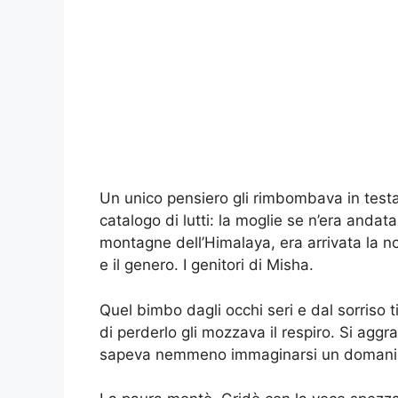
Un unico pensiero gli rimbombava in testa
catalogo di lutti: la moglie se n’era andat
montagne dell’Himalaya, era arrivata la not
e il genero. I genitori di Misha.
Quel bimbo dagli occhi seri e dal sorriso ti
di perderlo gli mozzava il respiro. Si ag
sapeva nemmeno immaginarsi un domani