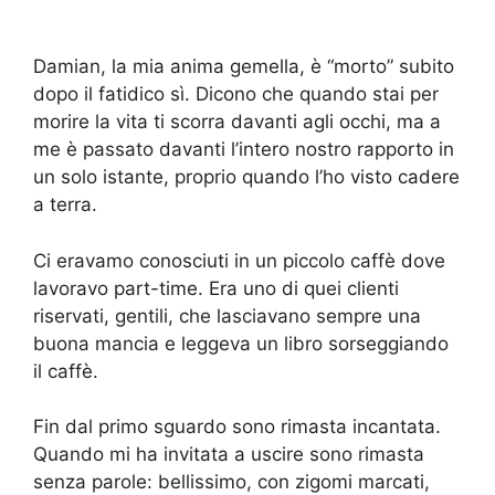
Damian, la mia anima gemella, è “morto” subito
dopo il fatidico sì. Dicono che quando stai per
morire la vita ti scorra davanti agli occhi, ma a
me è passato davanti l’intero nostro rapporto in
un solo istante, proprio quando l’ho visto cadere
a terra.
Ci eravamo conosciuti in un piccolo caffè dove
lavoravo part-time. Era uno di quei clienti
riservati, gentili, che lasciavano sempre una
buona mancia e leggeva un libro sorseggiando
il caffè.
Fin dal primo sguardo sono rimasta incantata.
Quando mi ha invitata a uscire sono rimasta
senza parole: bellissimo, con zigomi marcati,