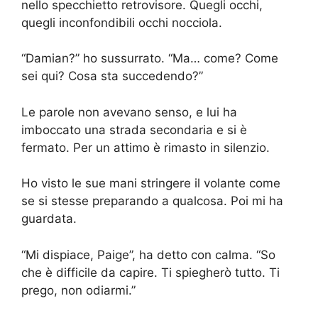
nello specchietto retrovisore. Quegli occhi,
quegli inconfondibili occhi nocciola.
“Damian?” ho sussurrato. “Ma… come? Come
sei qui? Cosa sta succedendo?”
Le parole non avevano senso, e lui ha
imboccato una strada secondaria e si è
fermato. Per un attimo è rimasto in silenzio.
Ho visto le sue mani stringere il volante come
se si stesse preparando a qualcosa. Poi mi ha
guardata.
“Mi dispiace, Paige”, ha detto con calma. “So
che è difficile da capire. Ti spiegherò tutto. Ti
prego, non odiarmi.”