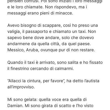
pensieri confusi. Poi sono iniziati i loro messaggi
e le loro chiamate. Non rispondevo, ma i
messaggi erano pieni di minacce.
Avevo bisogno di scappare, così ho preso una
valigia, il passaporto e chiamato un taxi. Non
sapevo bene dove andare, solo che dovevo
andarmene da quella città, da quel paese.
Messico, Aruba, ovunque pur di non restare.
Quando il taxi è arrivato, sono salita e ho fissato
il finestrino cercando di calmarmi.
“Allacci la cintura, per favore”, ha detto l’autista
all’improvviso.
Mi sono gelata: quella voce era quella di
Damian. Mi sono girata di scatto e l’ho visto