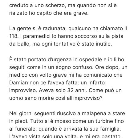
creduto a uno scherzo, ma quando non si è
rialzato ho capito che era grave.
La gente si è radunata, qualcuno ha chiamato il
118. I paramedici lo hanno soccorso sulla pista
da ballo, ma ogni tentativo è stato inutile.
È stato portato d’urgenza in ospedale e io li ho
seguiti come in un sogno confuso. Ore dopo, un
medico con volto grave mi ha comunicato che
Damian non ce l’aveva fatta: un infarto
improvviso. Aveva solo 32 anni. Come può un
uomo sano morire così all’improvviso?
Nei giorni seguenti riuscivo a malapena a stare
in piedi. Tutto si è mosso come un turbine fino
al funerale, quando è arrivata la sua famiglia.
L’avevo vista solo una volta, e mi era bastato.