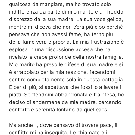
qualcosa da mangiare, ma ho trovato solo
indifferenza da parte di mio marito e un freddo
disprezzo dalla sua madre. La sua voce gelida,
mentre mi diceva che non c’era più cibo perché
pensava che non avessi fame, ha ferito più
della fame vera e propria. La mia frustrazione è
esplosa in una discussione accesa che ha
rivelato le crepe profonde della nostra famiglia.
Mio marito ha preso le difese di sua madre e si
è arrabbiato per la mia reazione, facendomi
sentire completamente sola in questa battaglia.
E per di più, si aspettava che fossi io a lavare i
piatti. Sentendomi abbandonata e fraintesa, ho
deciso di andarmene da mia madre, cercando
conforto e serenità lontano da quel caos.
Ma anche lì, dove pensavo di trovare pace, il
conflitto mi ha inseguita. Le chiamate e i