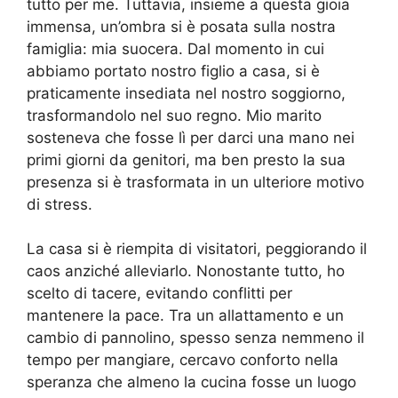
tutto per me. Tuttavia, insieme a questa gioia
immensa, un’ombra si è posata sulla nostra
famiglia: mia suocera. Dal momento in cui
abbiamo portato nostro figlio a casa, si è
praticamente insediata nel nostro soggiorno,
trasformandolo nel suo regno. Mio marito
sosteneva che fosse lì per darci una mano nei
primi giorni da genitori, ma ben presto la sua
presenza si è trasformata in un ulteriore motivo
di stress.
La casa si è riempita di visitatori, peggiorando il
caos anziché alleviarlo. Nonostante tutto, ho
scelto di tacere, evitando conflitti per
mantenere la pace. Tra un allattamento e un
cambio di pannolino, spesso senza nemmeno il
tempo per mangiare, cercavo conforto nella
speranza che almeno la cucina fosse un luogo