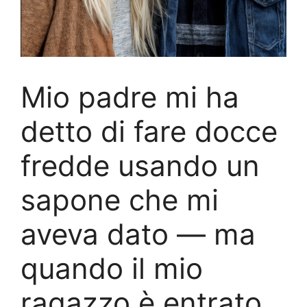
Mio padre mi ha
detto di fare docce
fredde usando un
sapone che mi
aveva dato — ma
quando il mio
ragazzo è entrato