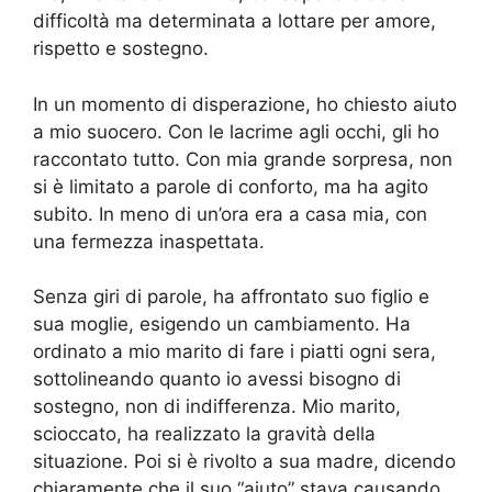
difficoltà ma determinata a lottare per amore,
rispetto e sostegno.
In un momento di disperazione, ho chiesto aiuto
a mio suocero. Con le lacrime agli occhi, gli ho
raccontato tutto. Con mia grande sorpresa, non
si è limitato a parole di conforto, ma ha agito
subito. In meno di un’ora era a casa mia, con
una fermezza inaspettata.
Senza giri di parole, ha affrontato suo figlio e
sua moglie, esigendo un cambiamento. Ha
ordinato a mio marito di fare i piatti ogni sera,
sottolineando quanto io avessi bisogno di
sostegno, non di indifferenza. Mio marito,
scioccato, ha realizzato la gravità della
situazione. Poi si è rivolto a sua madre, dicendo
chiaramente che il suo “aiuto” stava causando