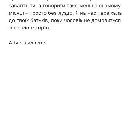
заваrітніти, а говорити таке мені на сьомому
місяці – просто безглуздо. Я на час переїхала
до своїх батьків, поки чоловік не домовиться
зі своєю матір’ю.
Advertisements