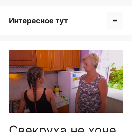
Интересное тут
Menu
Свекруха не хоче