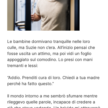
Le bambine dormivano tranquille nelle loro
culle, ma Suzie non c’era. All’inizio pensai che
fosse uscita un attimo, ma poi vidi un foglio
appoggiato sul comodino. Lo presi con mani
tremanti e lessi:
“Addio. Prenditi cura di loro. Chiedi a tua madre
perché ha fatto questo.”
Il mondo intorno a me sembrò sfumare mentre
rileggevo quelle parole, incapace di credere a
ciò che stavo vedendo. Un brivido mi attraversò