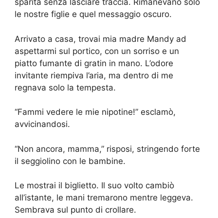
sparita senza lasciare traccia. Rimanevano solo
le nostre figlie e quel messaggio oscuro.
Arrivato a casa, trovai mia madre Mandy ad
aspettarmi sul portico, con un sorriso e un
piatto fumante di gratin in mano. L’odore
invitante riempiva l’aria, ma dentro di me
regnava solo la tempesta.
“Fammi vedere le mie nipotine!” esclamò,
avvicinandosi.
“Non ancora, mamma,” risposi, stringendo forte
il seggiolino con le bambine.
Le mostrai il biglietto. Il suo volto cambiò
all’istante, le mani tremarono mentre leggeva.
Sembrava sul punto di crollare.