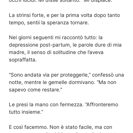
occhi lucidi. Mi disse soltanto: “Mi dispiace.”
La strinsi forte, e per la prima volta dopo tanto
tempo, sentii la speranza tornare.
Nei giorni seguenti mi raccontò tutto: la
depressione post-partum, le parole dure di mia
madre, il senso di solitudine che l’aveva
sopraffatta.
“Sono andata via per proteggerle,” confessò una
notte, mentre le gemelle dormivano. “Ma non
sapevo come restare.”
Le presi la mano con fermezza. “Affronteremo
tutto insieme.”
E così facemmo. Non è stato facile, ma con