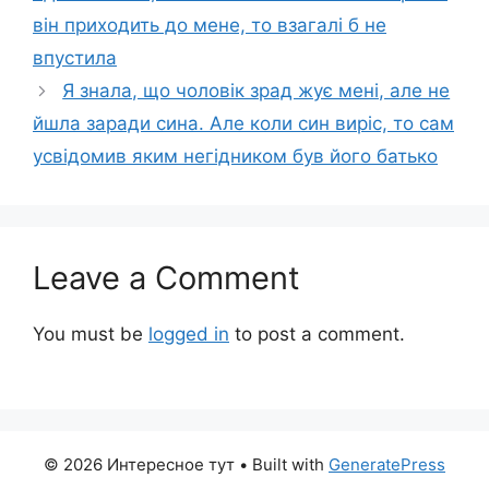
він приходить до мене, то взагалі б не
впустила
Я знала, що чоловік зрад жує мені, але не
йшла заради сина. Але коли син виріс, то сам
усвідомив яким негідником був його батько
Leave a Comment
You must be
logged in
to post a comment.
© 2026 Интересное тут
• Built with
GeneratePress