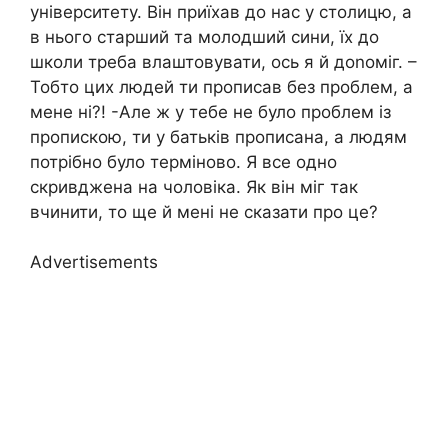
університету. Він приїхав до нас у столицю, а
в нього старший та молодший сини, їх до
школи треба влаштовувати, ось я й доnоміг. –
Тобто цих людей ти прописав без проблем, а
мене ні?! -Але ж у тебе не було проблем із
пропискою, ти у батьків прописана, а людям
потрібно було терміново. Я все одно
скривджена на чоловіка. Як він міг так
вчинити, то ще й мені не сказати про це?
Advertisements