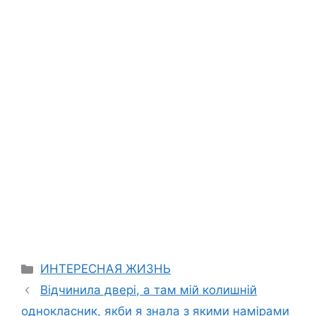
Categories
ИНТЕРЕСНАЯ ЖИЗНЬ
Відчинила двері, а там мій колишній
однокласник, якби я знала з якими намірами