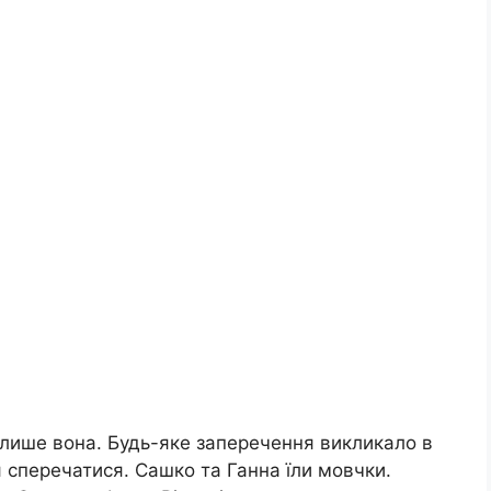
 лише вона. Будь-яке заперечення викликало в
я сперечатися. Сашко та Ганна їли мовчки.