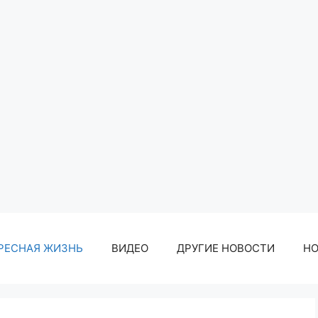
РЕСНАЯ ЖИЗНЬ
ВИДЕО
ДРУГИЕ НОВОСТИ
Н