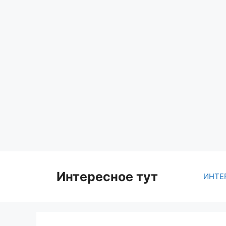
Skip
to
content
Интересное тут
ИНТЕ