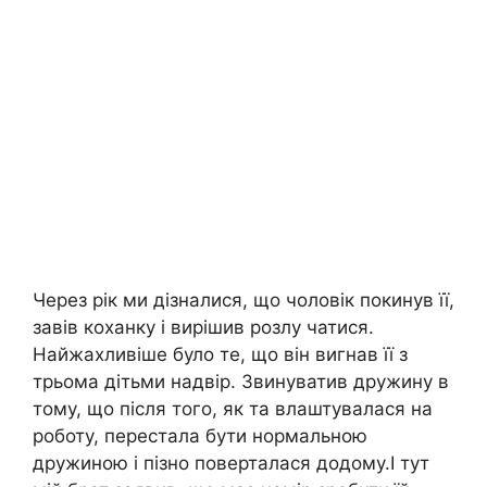
Через рік ми дізналися, що чоловік покинув її,
завів коханку і вирішив розлу чатися.
Найжахливіше було те, що він вигнав її з
трьома дітьми надвір. Звинуватив дружину в
тому, що після того, як та влаштувалася на
роботу, перестала бути нормальною
дружиною і пізно поверталася додому.І тут