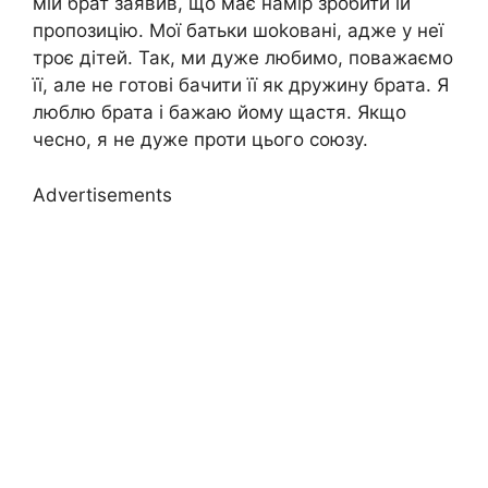
мій брат заявив, що має намір зробити їй
пропозицію. Мої батьки шоkовані, адже у неї
троє дітей. Так, ми дуже любимо, поважаємо
її, але не готові бачити її як дружину брата. Я
люблю брата і бажаю йому щастя. Якщо
чесно, я не дуже проти цього союзу.
Advertisements