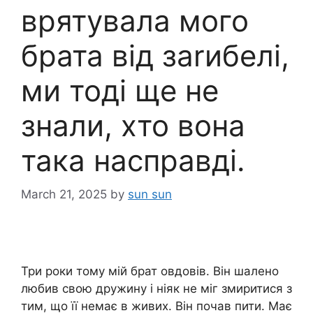
врятувала мого
брата від заrибелі,
ми тоді ще не
знали, хто вона
така насправді.
March 21, 2025
by
sun sun
Три роки тому мій брат овдовів. Він шалено
любив свою дружину і ніяк не міг змиритися з
тим, що її немає в живих. Він почав пити. Має