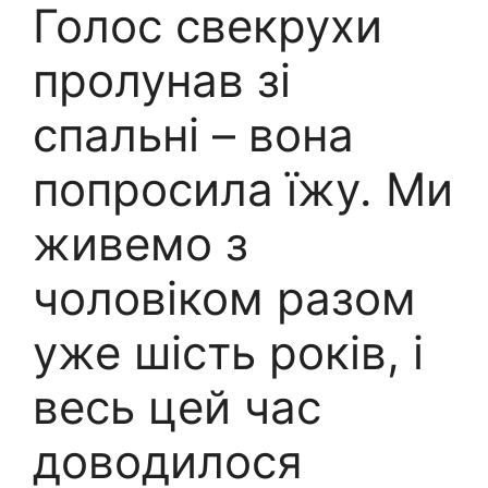
Голос свекрухи
пролунав зі
спальні – вона
попросила їжу. Ми
живемо з
чоловіком разом
уже шість років, і
весь цей час
доводилося