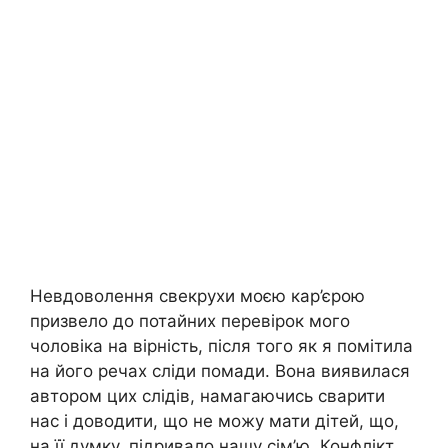
Невдоволення свекрухи моєю кар’єрою
призвело до потайних перевірок мого
чоловіка на вірність, після того як я помітила
на його речах сліди помади. Вона виявилася
автором цих слідів, намагаючись сварити
нас і доводити, що не можу мати дітей, що,
на її думку, підривало нашу сім’ю. Конфлікт