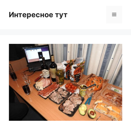
Skip
to
Интересное тут
Menu
content