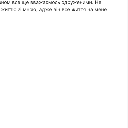
аконом все ще вважаємось одруженими. Не
я життю зі мною, адже він все життя на мене