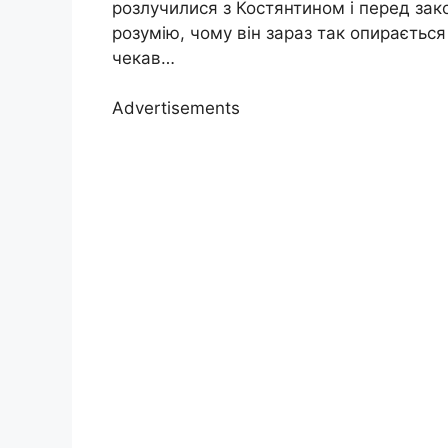
розлучилися з Костянтином і перед з
розумію, чому він зараз так опираєтьс
чекав…
Advertisements