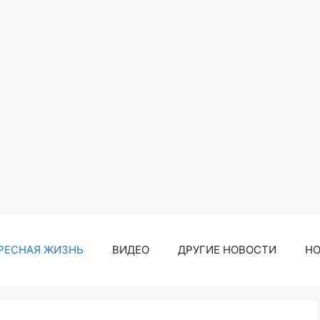
РЕСНАЯ ЖИЗНЬ
ВИДЕО
ДРУГИЕ НОВОСТИ
Н