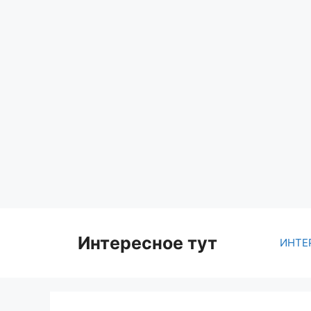
Skip
to
content
Интересное тут
ИНТЕ