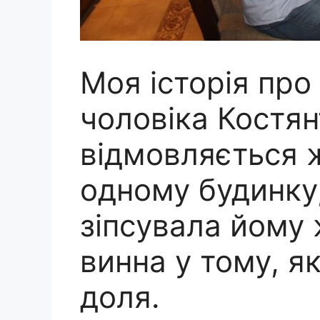
Моя історія про
чоловіка Костян
відмовляється 
одному будинку,
зіпсувала йому 
винна у тому, я
доля.