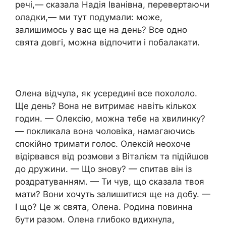
речі,— сказала Надія Іванівна, перевертаючи
оладки,— ми тут подумали: може,
залишимось у вас ще на день? Все одно
свята довгі, можна відпочити і побалакати.
Олена відчула, як усередині все похололо.
Ще день? Вона не витримає навіть кількох
годин. — Олексію, можна тебе на хвилинку?
— покликала вона чоловіка, намагаючись
спокійно тримати голос. Олексій неохоче
відірвався від розмови з Віталієм та підійшов
до дружини. — Що знову? — спитав він із
роздратуванням. — Ти чув, що сказала твоя
мати? Вони хочуть залишитися ще на добу. —
І що? Це ж свята, Олена. Родина повинна
бути разом. Олена глибоко вдихнула,