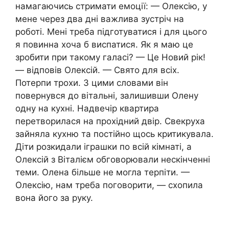
намагаючись стримати емоції: — Олексію, у
мене через два дні важлива зустріч на
роботі. Мені треба підготуватися і для цього
я повинна хоча б виспатися. Як я маю це
зробити при такому галасі? — Це Новий рік!
— відповів Олексій. — Свято для всіх.
Потерпи трохи. З цими словами він
повернувся до вітальні, залишивши Олену
одну на кухні. Надвечір квартира
перетворилася на прохідний двір. Свекруха
зайняла кухню та постійно щось критикувала.
Діти розкидали іграшки по всій кімнаті, а
Олексій з Віталієм обговорювали нескінченні
теми. Олена більше не могла терпіти. —
Олексію, нам треба поговорити, — схопила
вона його за руку.