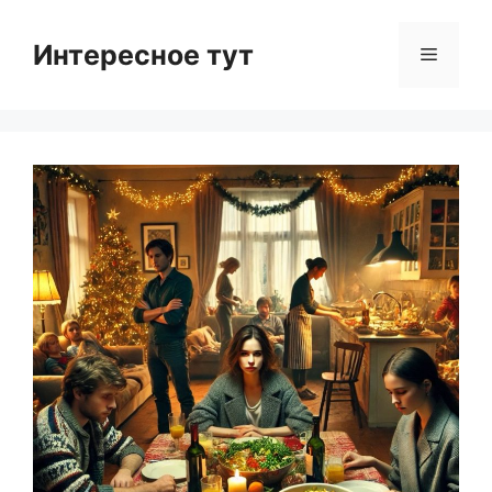
Skip
to
Интересное тут
Menu
content