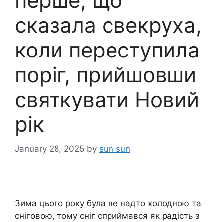
перше, що
сказала свекруха,
коли переступила
поріг, прийшовши
святкувати Новий
рік
January 28, 2025
by
sun sun
Зима цього року була не надто холодною та
сніговою, тому сніг сприймався як радість з