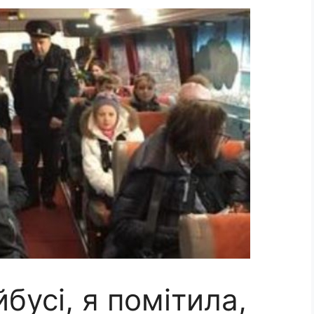
бусі, я помітила,