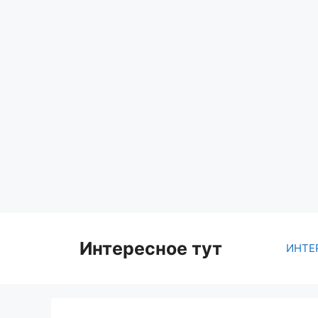
Skip
to
content
Интересное тут
ИНТЕ