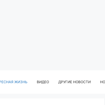
РЕСНАЯ ЖИЗНЬ
ВИДЕО
ДРУГИЕ НОВОСТИ
Н