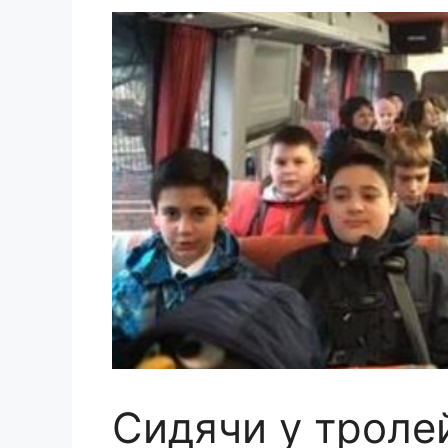
Сидячи у тролей