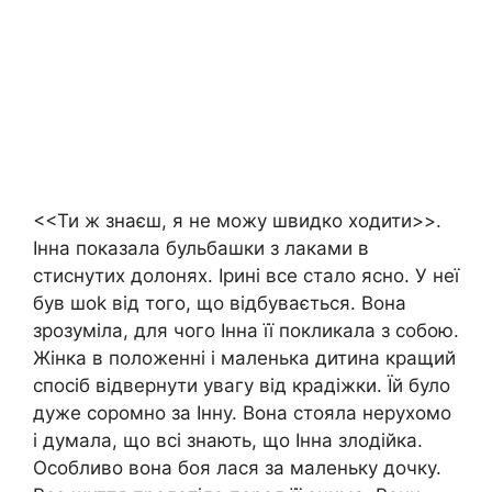
<<Ти ж знаєш, я не можу швидко ходити>>.
Інна показала бульбашки з лаками в
стиснутих долонях. Ірині все стало ясно. У неї
був шоk від того, що відбувається. Вона
зрозуміла, для чого Інна її покликала з собою.
Жінка в положенні і маленька дитина кращий
спосіб відвернути увагу від крадіжки. Їй було
дуже соромно за Інну. Вона стояла нерухомо
і думала, що всі знають, що Інна злодійка.
Особливо вона боя лася за маленьку дочку.