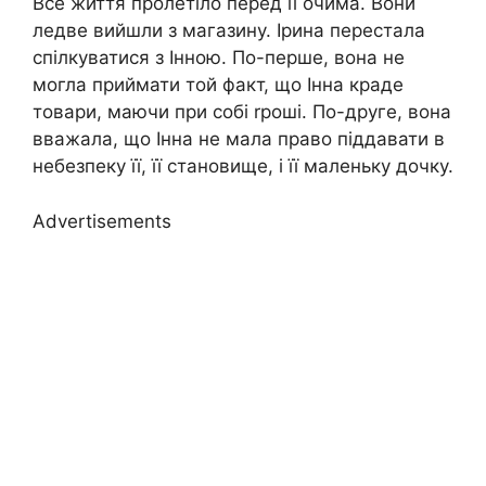
Все життя пролетіло перед її очима. Вони
ледве вийшли з магазину. Ірина перестала
спілкуватися з Інною. По-перше, вона не
могла приймати той факт, що Інна краде
товари, маючи при собі rроші. По-друге, вона
вважала, що Інна не мала право піддавати в
небезпеку її, її становище, і її маленьку дочку.
Advertisements