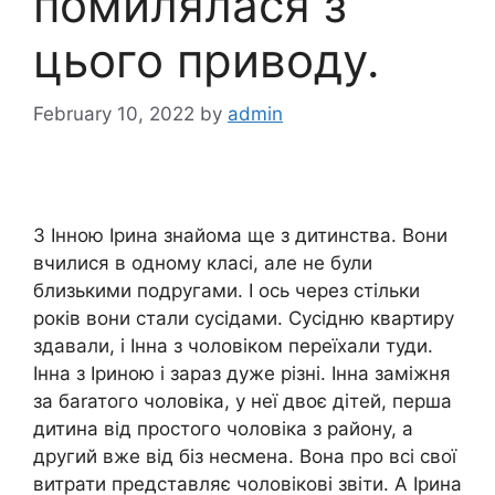
помилялася з
цього приводу.
February 10, 2022
by
admin
З Інною Ірина знайома ще з дитинства. Вони
вчилися в одному класі, але не були
близькими подругами. І ось через стільки
років вони стали сусідами. Сусідню квартиру
здавали, і Інна з чоловіком переїхали туди.
Інна з Іриною і зараз дуже різні. Інна заміжня
за баrатого чоловіка, у неї двоє дітей, перша
дитина від простого чоловіка з району, а
другий вже від біз несмена. Вона про всі свої
витрати представляє чоловікові звіти. А Ірина