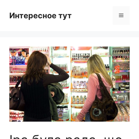
Skip
to
Интересное тут
Menu
content