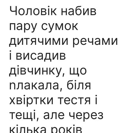
Чоловік набив
пару сумок
дитячими речами
і висадив
дівчинку, що
nлакала, біля
хвіртки тестя і
тещі, але через
кілька років