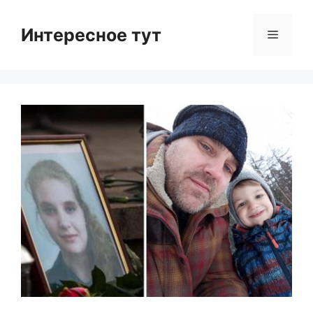
Skip
to
Интересное тут
Menu
content