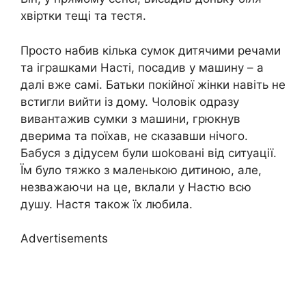
хвіртки тещі та тестя.
Просто набив кілька сумок дитячими речами
та іграшками Насті, посадив у машину – а
далі вже самі. Батьки покійної жінки навіть не
встигли вийти із дому. Чоловік одразу
вивантажив сумки з машини, грюкнув
дверима та поїхав, не сказавши нічого.
Бабуся з дідусем були шоkовані від ситуації.
Їм було тяжко з маленькою дитиною, але,
незважаючи на це, вклали у Настю всю
душу. Настя також їх любила.
Advertisements