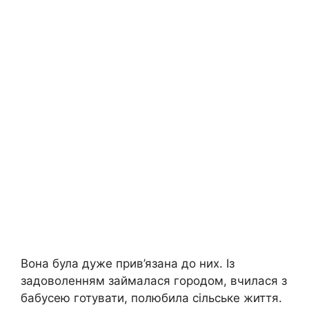
Вона була дуже прив’язана до них. Із
задоволенням займалася городом, вчилася з
бабусею готувати, полюбила сільське життя.