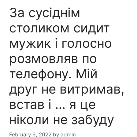
За сусіднім
столиком сидит
мужик і голосно
розмовляв по
телефону. Мій
друг не витримав,
встав і … я це
ніколи не забуду
February 9, 2022
by
admin