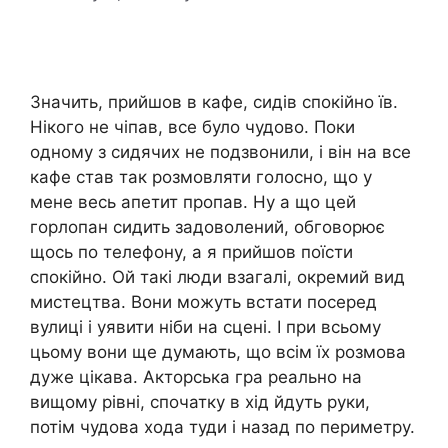
Значить, прийшов в кафе, сидів спокійно їв.
Нікого не чіпав, все було чудово. Поки
одному з сидячих не подзвонили, і він на все
кафе став так розмовляти голосно, що у
мене весь апетит пропав. Ну а що цей
горлопан сидить задоволений, обговорює
щось по телефону, а я прийшов поїсти
спокійно. Ой такі люди взагалі, окремий вид
мистецтва. Вони можуть встати посеред
вулиці і уявити ніби на сцені. І при всьому
цьому вони ще думають, що всім їх розмова
дуже цікава. Акторська гра реально на
вищому рівні, спочатку в хід йдуть руки,
потім чудова хода туди і назад по периметру.