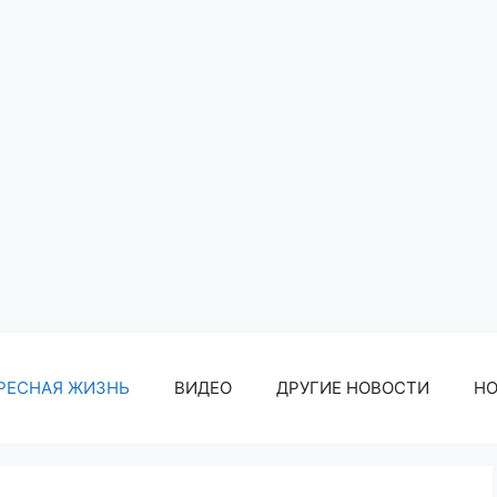
РЕСНАЯ ЖИЗНЬ
ВИДЕО
ДРУГИЕ НОВОСТИ
Н