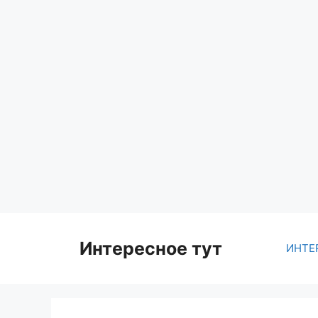
Skip
to
content
Интересное тут
ИНТЕ