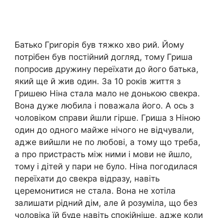
Батько Григорія був тяжко хво рий. Йому
потрібен був постійний догляд, тому Гриша
попросив дружину переїхати до його батька,
який ще й жив один. За 10 років життя з
Гришею Ніна стала мало не донькою свекра.
Вона дуже любила і поважала його. А ось з
чоловіком справи йшли гірше. Гриша з Ніною
один до одного майже нічого не відчували,
адже вийшли не по любові, а тому що треба,
а про пристрасть між ними і мови не йшло,
тому і дітей у пари не було. Ніна погодилася
переїхати до свекра відразу, навіть
церемонитися не стала. Вона не хотіла
залишати рідний дім, але й розуміла, що без
чоловіка їй буде навіть спокійніше, адже коли