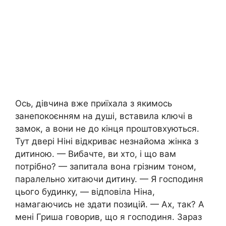
Ось, дівчина вже приїхала з якимось
занепокоєнням на душі, вставила ключі в
замок, а вони не до кінця проштовхуються.
Тут двері Ніні відкриває незнайома жінка з
дитиною. — Вибачте, ви хто, і що вам
потрібно? — запитала вона грізним тоном,
паралельно хитаючи дитину. — Я господиня
цього будинку, — відповіла Ніна,
намагаючись не здати позицій. — Ах, так? А
мені Гриша говорив, що я господиня. Зараз