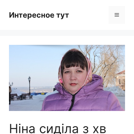
Skip
to
Интересное тут
Menu
content
Ніна сиділа з хв