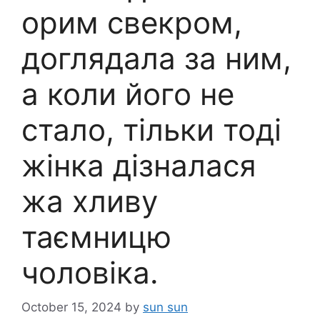
орим свекром,
доглядала за ним,
а коли його не
стало, тільки тоді
жінка дізналася
жа хливу
таємницю
чоловіка.
October 15, 2024
by
sun sun