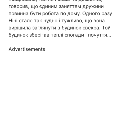
говорив, що єдиним заняттям дружини
повинна бути робота по дому. Одного разу
Ніні стало так нудно і тужливо, що вона
вирішила заглянути в будинок свекра. Той
будинок зберігав теплі спогади і почуття…
Advertisements