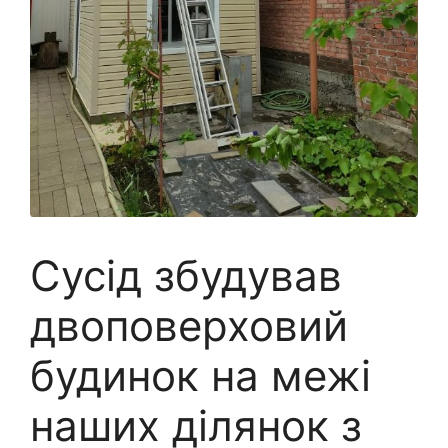
Сусід збудував
двоповерховий
будинок на межі
наших ділянок з