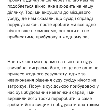
подобається вікно, яке виходить на нашу
ділянку. Тоді ми вирушили до місцевого
уряду, де нам сказали, що сусід і справді
порушує закон, проте зробити ми все одно
нічого вже не зможемо, оскільки він не
прибиратиме прибудову в жодному разі.
Навіть якщо ми подамо на нього до суду і,
звичайно, виграємо його, то це все одно не
принесе жодного результату, адже за
невиконання рішення суду сусіду нічого не
загрожує. Поруч з сусідською прибудовою у
нас був збудований невеликий сарай, і ми
вирішили його трохи переробити, а саме
зробити його вищим і побудувати дах таким