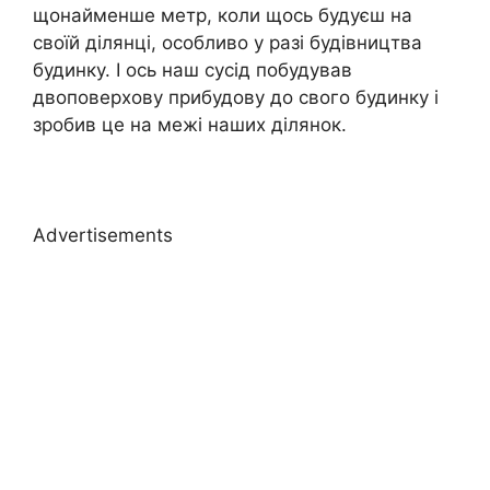
щонайменше метр, коли щось будуєш на
своїй ділянці, особливо у разі будівництва
будинку. І ось наш сусід побудував
двоповерхову прибудову до свого будинку і
зробив це на межі наших ділянок.
Advertisements