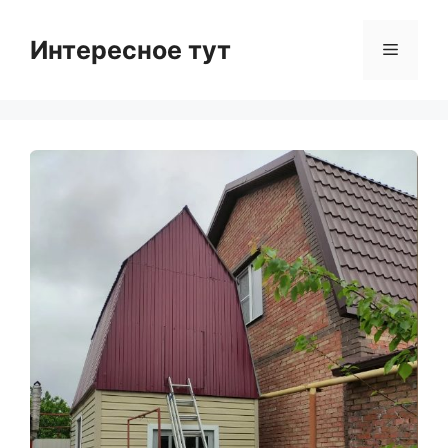
Skip
to
Интересное тут
Menu
content