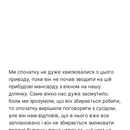
Ми спочатку не дуже хвилювалися з цього
приводу, поки він не почав зводити на цій
прибудові мансарду з вікном на нашу
ділянку. Саме вікно нас дуже засмутило.
Коли ми зрозуміли, що він збирається робити,
то спочатку вирішили поговорити з сусідом,
але він нам відповів, що в нього вже все
заплановано і він не збирається змінювати
проект будинку лише через те, що нам не