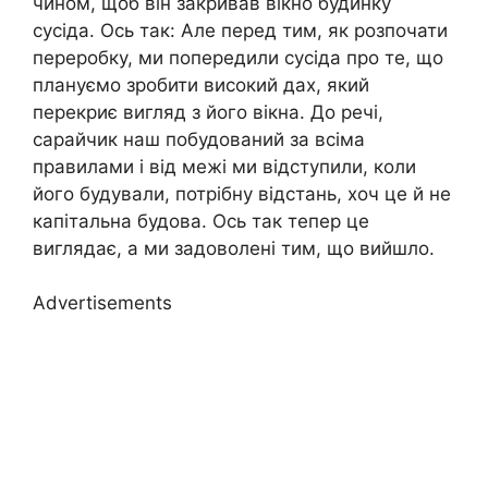
чином, щоб він закривав вікно будинку
сусіда. Ось так: Але перед тим, як розпочати
переробку, ми попередили сусіда про те, що
плануємо зробити високий дах, який
перекриє вигляд з його вікна. До речі,
сарайчик наш побудований за всіма
правилами і від межі ми відступили, коли
його будували, потрібну відстань, хоч це й не
капітальна будова. Ось так тепер це
виглядає, а ми задоволені тим, що вийшло.
Advertisements