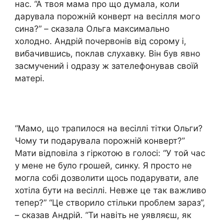
нас. “А твоя мама про що думала, коли
дарувала порожній конверт на весілля мого
сина?” – сказала Ольга максимально
холодно. Андрій почервонів від сорому і,
вибачившись, поклав слухавку. Він був явно
засмучений і одразу ж зателефонував своїй
матері.
“Мамо, що трапилося на весіллі тітки Ольги?
Чому ти подарувала порожній конверт?”
Мати відповіла з гіркотою в голосі: “У той час
у мене не було грошей, синку. Я просто не
могла собі дозволити щось подарувати, але
хотіла бути на весіллі. Невже це так важливо
тепер?” “Це створило стільки проблем зараз”,
– сказав Андрій. “Ти навіть не уявляєш, як