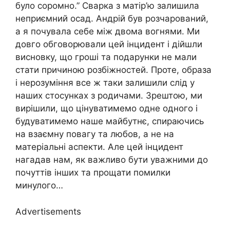
було соромно.” Сварка з матір’ю залишила
неприємний осад. Андрій був розчарований,
а я почувала себе між двома вогнями. Ми
довго обговорювали цей інцидент і дійшли
висновку, що гроші та подарунки не мали
стати причиною розбіжностей. Проте, образа
і нерозуміння все ж таки залишили слід у
наших стосунках з родичами. Зрештою, ми
вирішили, що цінуватимемо одне одного і
будуватимемо наше майбутнє, спираючись
на взаємну повагу та любов, а не на
матеріальні аспекти. Але цей інцидент
нагадав нам, як важливо бути уважними до
почуттів інших та прощати помилки
минулого…
Advertisements