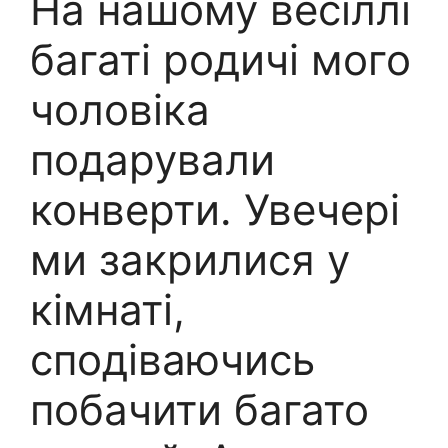
На нашому весіллі
багаті родичі мого
чоловіка
подарували
конверти. Увечері
ми закрилися у
кімнаті,
сподіваючись
побачити багато