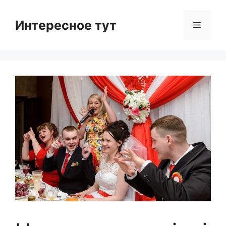
Skip
to
Интересное тут
Menu
content