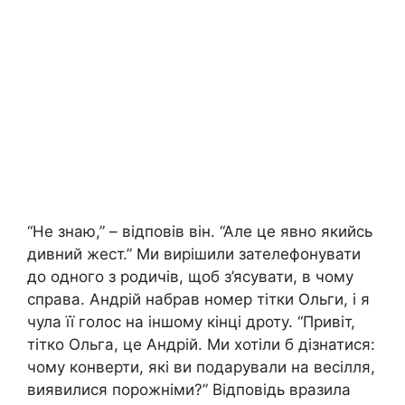
“Не знаю,” – відповів він. “Але це явно якийсь
дивний жест.” Ми вирішили зателефонувати
до одного з родичів, щоб з’ясувати, в чому
справа. Андрій набрав номер тітки Ольги, і я
чула її голос на іншому кінці дроту. “Привіт,
тітко Ольга, це Андрій. Ми хотіли б дізнатися:
чому конверти, які ви подарували на весілля,
виявилися порожніми?” Відповідь вразила