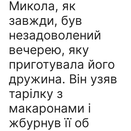
Микола, як
завжди, був
незадоволений
вечерею, яку
приготувала його
дружина. Він узяв
тарілку з
макаронами і
жбурнув її об