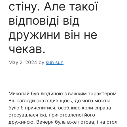
стіну. Але такої
відповіді від
дружини він не
чекав.
May 2, 2024
by
sun sun
Миколай був людиною з важким характером.
Він завжди знаходив щось, до чого можна
було б причепитися, особливо коли справа
стосувалася їжі, приготовленої його
дружиною. Вечеря була вже готова, і на столі