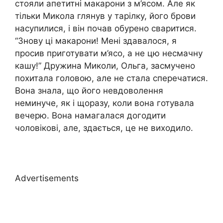
стояли апетитні макарони з м’ясом. Але як
тільки Микола глянув у тарілку, його брови
насупилися, і він почав обурено сваритися.
“Знову ці макарони! Мені здавалося, я
просив приготувати м’ясо, а не цю несмачну
кашу!” Дружина Миколи, Ольга, засмучено
похитала головою, але не стала сперечатися.
Вона знала, що його невдоволення
неминуче, як і щоразу, коли вона готувала
вечерю. Вона намагалася догодити
чоловікові, але, здається, це не виходило.
Advertisements