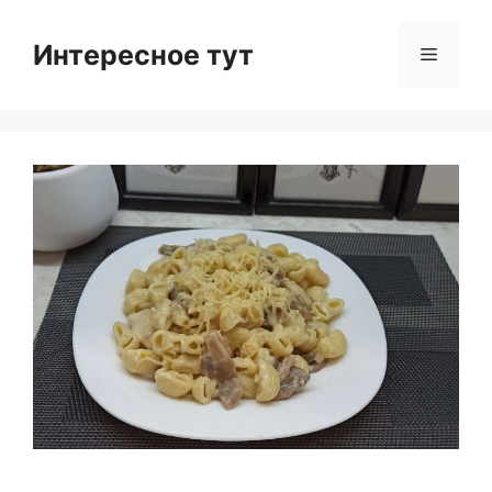
Skip
to
Интересное тут
Menu
content