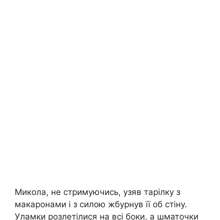
Микола, не стримуючись, узяв тарілку з
макаронами і з силою жбурнув її об стіну.
Уламки розлетілися на всі боки, а шматочки