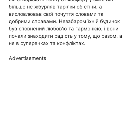
більше не жбурляв тарілки об стіни, а
висловлював свої почуття словами та
добрими справами. Незабаром їхній будинок
був сповнений любов’ю та гармонією, і вони
почали знаходити радість у тому, що разом, а
не в суперечках та конфліктах.
Advertisements