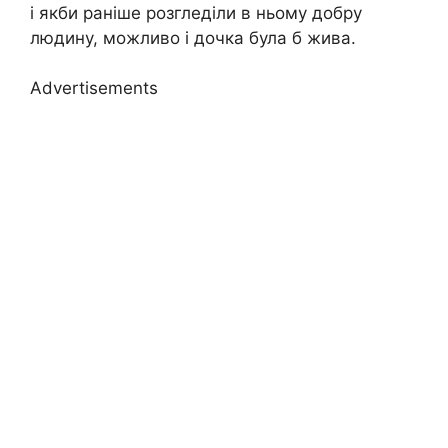
і якби раніше розгледіли в ньому добру
людину, можливо і дочка була б жива.
Advertisements