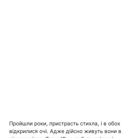
Пройшли роки, пристрасть стихла, і в обох
відкрилися очі. Адже дійсно живуть вони в