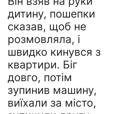
Він взяв на руки
дитину, пошепки
сказав, щоб не
розмовляла, і
швидко кинувся з
квартири. Біг
довго, потім
зупинив машину,
виїхали за місто,