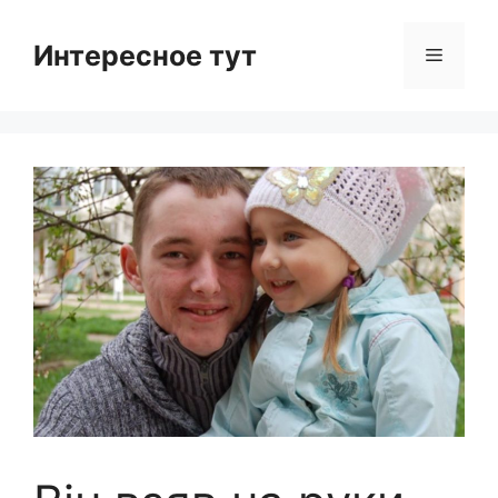
Skip
to
Интересное тут
Menu
content