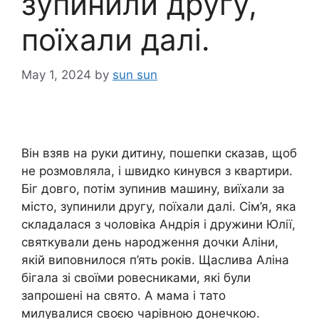
зупинили другу,
поїхали далі.
May 1, 2024
by
sun sun
Він взяв на руки дитину, пошепки сказав, щоб
не розмовляла, і швидко кинувся з квартири.
Біг довго, потім зупинив машину, виїхали за
місто, зупинили другу, поїхали далі. Сім’я, яка
складалася з чоловіка Андрія і дружини Юлії,
святкували день народження дочки Аліни,
якій виповнилося п’ять років. Щаслива Аліна
бігала зі своїми ровесниками, які були
запрошені на свято. А мама і тато
милувалися своєю чарівною донечкою.