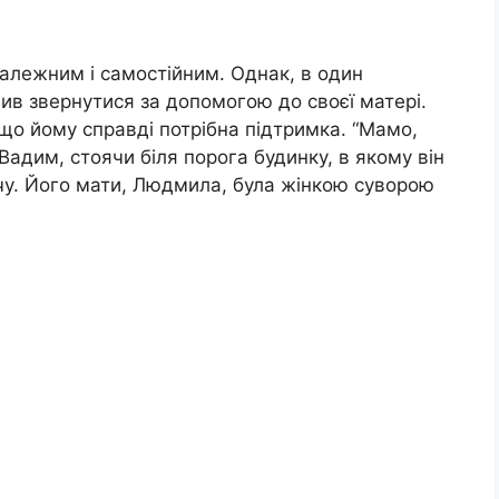
алежним і самостійним. Однак, в один
ив звернутися за допомогою до своєї матері.
що йому справді потрібна підтримка. “Мамо,
 Вадим, стоячи біля порога будинку, в якому він
пачу. Його мати, Людмила, була жінкою суворою