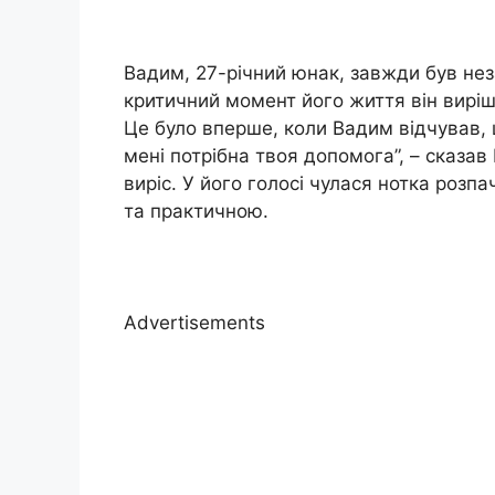
Вадим, 27-річний юнак, завжди був нез
критичний момент його життя він виріш
Це було вперше, коли Вадим відчував, 
мені потрібна твоя допомога”, – сказав
виріс. У його голосі чулася нотка роз
та практичною.
Advertisements