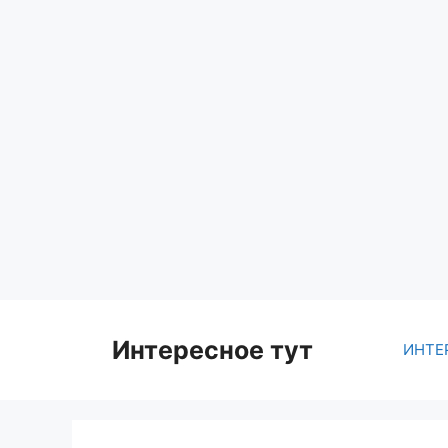
Skip
to
content
Интересное тут
ИНТЕ