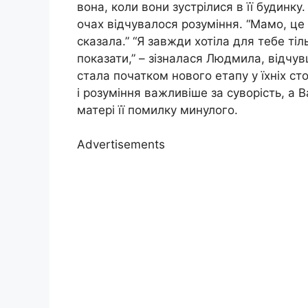
вона, коли вони зустрілися в її будинк
очах відчувалося розуміння. “Мамо, це 
сказала.” “Я завжди хотіла для тебе ті
показати,” – зізналася Людмила, відчу
стала початком нового етапу у їхніх ст
і розуміння важливіше за суворість, а
матері її помилку минулого.
Advertisements