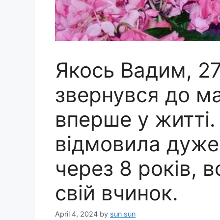
Якось Вадим, 27
звернувся до м
вперше у житті
відмовила дуже 
через 8 років, 
свій вчинок.
April 4, 2024
by
sun sun