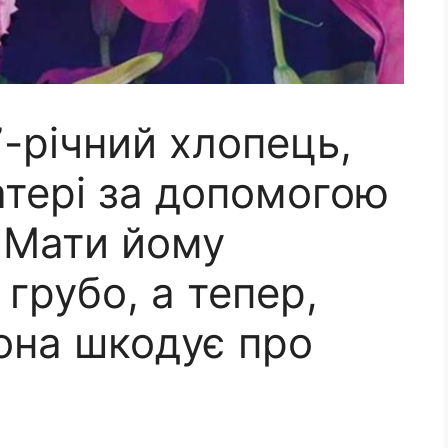
-річний хлопець,
атері за допомогою
. Мати йому
грубо, а тепер,
вона шкодує про