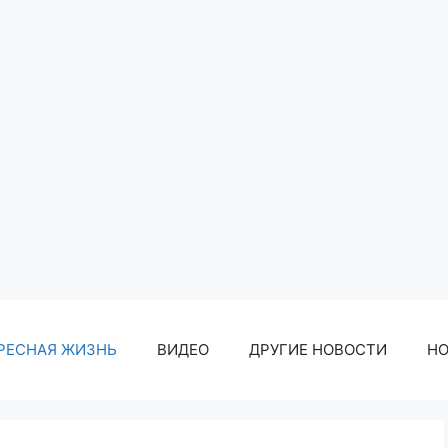
РЕСНАЯ ЖИЗНЬ
ВИДЕО
ДРУГИЕ НОВОСТИ
Н