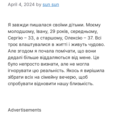
April 4, 2024
by
sun sun
Я завжди пишалася своїми дітьми. Моєму
молодшому, Івану, 29 років, середньому,
Сергію – 33, а старшому, Олексію – 37. Всі
троє влаштувалися в житті і живуть чудово.
Але згодом я почала помічати, що вони
дедалі більше віддаляються від мене. Це
було непросто визнати, але не могла
ігнорувати цю реальність. Якось я вирішила
зібрати всіх на сімейну вечерю, щоб
спробувати відновити нашу близькість.
Advertisements