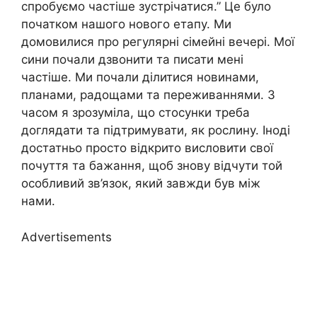
спробуємо частіше зустрічатися.” Це було
початком нашого нового етапу. Ми
домовилися про регулярні сімейні вечері. Мої
сини почали дзвонити та писати мені
частіше. Ми почали ділитися новинами,
планами, радощами та переживаннями. З
часом я зрозуміла, що стосунки треба
доглядати та підтримувати, як рослину. Іноді
достатньо просто відкрито висловити свої
почуття та бажання, щоб знову відчути той
особливий зв’язок, який завжди був між
нами.
Advertisements