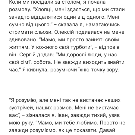
Коли ми посідали за столом, я почала
розмову. “Хлопці, мені здається, що ми стали
занадто віддалятися один від одного. Мені
сумно від цього,” – сказала я, намагаючись
стримати сльози. Олексій подивився на мене
здивовано. “Мамо, ми просто зайняті своїм
життям. У кожного свої турботи”, – відповів
він. Сергій додав: “Ми дорослі люди, у нас
свої сім’ї, робота. Не завжди виходить знайти
час.” Я кивнула, розуміючи їхню точку зору.
“Я розумію, але мені так не вистачає наших
зустрічей, наших розмов. Мені не вистачає
вас”, – зізналася я. Іван, завжди тихий, узяв
мою руку. “Мамо, ми тебе любимо. Просто не
завжди розуміємо, як це показати. Давай