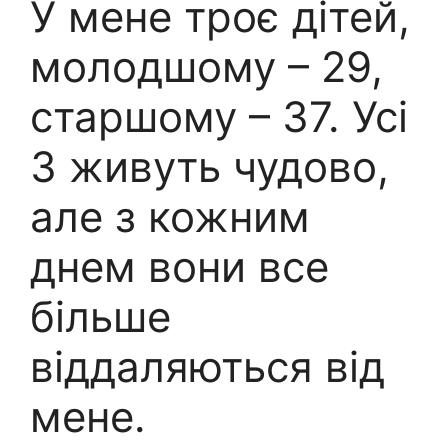
У мене троє дітей,
молодшому – 29,
старшому – 37. Усі
3 живуть чудово,
але з кожним
днем вони все
більше
віддаляються від
мене.