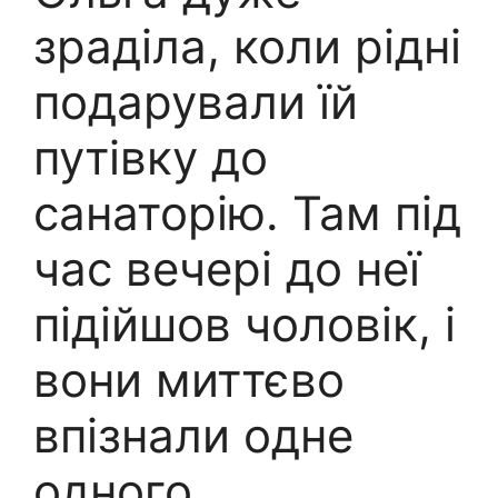
зраділа, коли рідні
подарували їй
путівку до
санаторію. Там під
час вечері до неї
підійшов чоловік, і
вони миттєво
впізнали одне
одного.