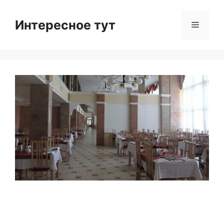
Skip
to
Интересное тут
Menu
content