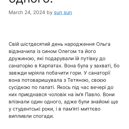
March 24, 2024
by
sun sun
Свій шістдесятий день народження Ольга
відзначила із сином Олегом та його
дружиною, які подарували їй путівку до
санаторію в Карпатах. Вона була у захваті, бо
завжди мріяла побачити гори. У санаторії
вона потоваришувала з Тетяною, своєю
сусідкою по палаті. Якось під час вечері до
них приєднався чоловік на ім’я Павло. Вони
впізнали один одного, адже були знайомі ще
у студентські роки, і в пам’яті миттєво
випливли спогади.