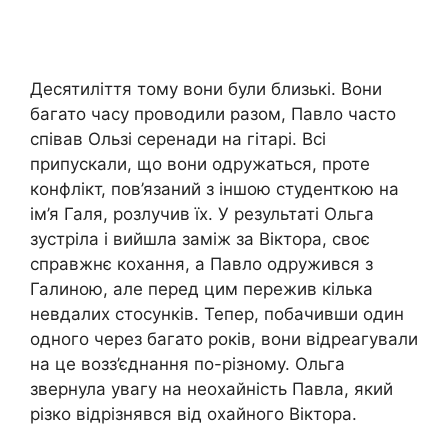
Десятиліття тому вони були близькі. Вони
багато часу проводили разом, Павло часто
співав Ользі серенади на гітарі. Всі
припускали, що вони одружаться, проте
конфлікт, пов’язаний з іншою студенткою на
ім’я Галя, розлучив їх. У результаті Ольга
зустріла і вийшла заміж за Віктора, своє
справжнє кохання, а Павло одружився з
Галиною, але перед цим пережив кілька
невдалих стосунків. Тепер, побачивши один
одного через багато років, вони відреагували
на це возз’єднання по-різному. Ольга
звернула увагу на неохайність Павла, який
різко відрізнявся від охайного Віктора.