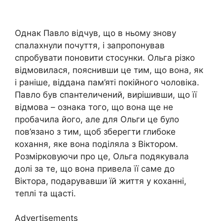
Однак Павло відчув, що в ньому знову
спалахнули почуття, і запропонував
спробувати поновити стосунки. Ольга різко
відмовилася, пояснивши це тим, що вона, як
і раніше, віддана пам’яті покійного чоловіка.
Павло був спантеличений, вирішивши, що її
відмова – ознака того, що вона ще не
пробачила його, але для Ольги це було
пов’язано з тим, щоб зберегти глибоке
кохання, яке вона поділяла з Віктором.
Розмірковуючи про це, Ольга подякувала
долі за те, що вона привела її саме до
Віктора, подарувавши їй життя у коханні,
теплі та щасті.
Advertisements