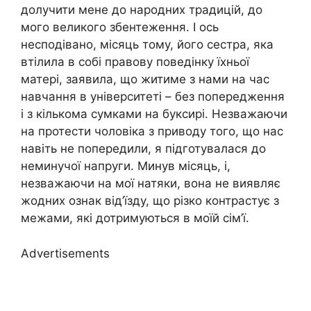
долучити мене до народних традицій, до
мого великого збентеження. І ось
несподівано, місяць тому, його сестра, яка
втілила в собі правову поведінку їхньої
матері, заявила, що житиме з нами на час
навчання в університеті – без попередження
і з кількома сумками на буксирі. Незважаючи
на протести чоловіка з приводу того, що нас
навіть не попередили, я підготувалася до
неминучої напруги. Минув місяць, і,
незважаючи на мої натяки, вона не виявляє
жодних ознак від’їзду, що різко контрастує з
межами, які дотримуються в моїй сім’ї.
Advertisements