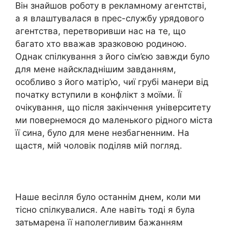
Він знайшов роботу в рекламному агентстві,
а я влаштувалася в прес-службу урядового
агентства, перетворивши нас на те, що
багато хто вважав зразковою родиною.
Однак спілкування з його сім’єю завжди було
для мене найскладнішим завданням,
особливо з його матір’ю, чиї грубі манери від
початку вступили в конфлікт з моїми. Її
очікування, що після закінчення університету
ми повернемося до маленького рідного міста
її сина, було для мене незбагненним. На
щастя, мій чоловік поділяв мій погляд.
Наше весілля було останнім днем, коли ми
тісно спілкувалися. Але навіть тоді я була
затьмарена її наполегливим бажанням