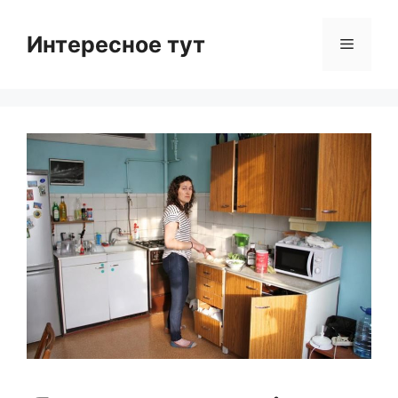
Skip
to
Интересное тут
Menu
content