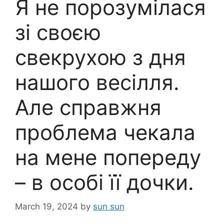
Я не порозумілася
зі своєю
свекрухою з дня
нашого весілля.
Але справжня
проблема чекала
на мене попереду
– в особі її дочки.
March 19, 2024
by
sun sun