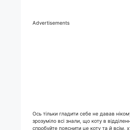
Advertisements
Ось тільки гладити себе не давав ніком
зрозуміло всі знали, що коту в відділен
спробуйте пояснити це коту та й всім, 