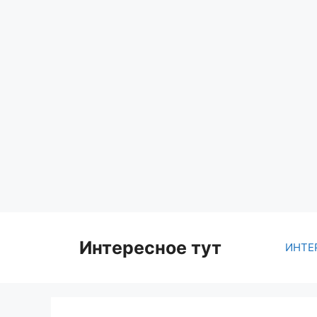
Skip
to
content
Интересное тут
ИНТЕ