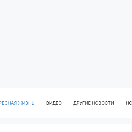
РЕСНАЯ ЖИЗНЬ
ВИДЕО
ДРУГИЕ НОВОСТИ
Н