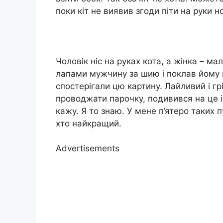
поки кіт не виявив згоди піти на руки н
Чоловік ніс на руках кота, а жінка – ма
лапами мужчину за шию і поклав йому 
спостерігали цю картину. Лайливий і гр
проводжати парочку, подивився на це і 
кажу. Я то знаю. У мене п’ятеро таких 
хто найкращий.
Advertisements