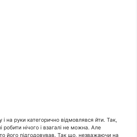
у і на руки категорично відмовлявся йти. Так,
ні робити нічого і взагалі не можна. Але
хто його підгодовував. Так що, незважаючи на