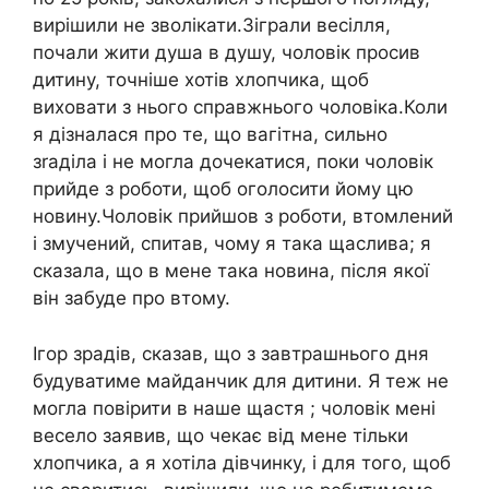
вирішили не зволікати.Зіграли весілля,
почали жити душа в душу, чоловік просив
дитину, точніше хотів хлопчика, щоб
виховати з нього справжнього чоловіка.Коли
я дізналася про те, що вагітна, сильно
зrаділа і не могла дочекатися, поки чоловік
прийде з роботи, щоб оголосити йому цю
новину.Чоловік прийшов з роботи, втомлений
і змучений, спитав, чому я така щаслива; я
сказала, що в мене така новина, після якої
він забуде про втому.
Ігор зрадів, сказав, що з завтрашнього дня
будуватиме майданчик для дитини. Я теж не
могла повірити в наше щастя ; чоловік мені
весело заявив, що чекає від мене тільки
хлопчика, а я хотіла дівчинку, і для того, щоб