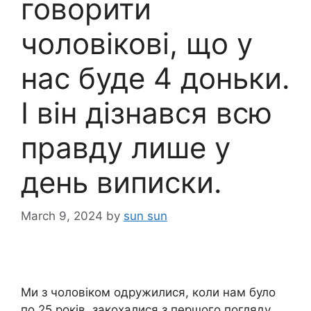
говорити
чоловікові, що у
нас буде 4 доньки.
І він дізнався всю
правду лише у
день виписки.
March 9, 2024
by
sun sun
Ми з чоловіком одружилися, коли нам було
по 25 років, закохалися з першого погляду,