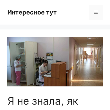
Skip
to
Интересное тут
Menu
content
Я не знала, як