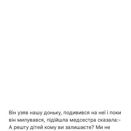
Він узяв нашу доньку, подивився на неї і поки
він милувався, підійшла медсестра сказала:-
А решту дітей кому ви залишаєте? Ми не