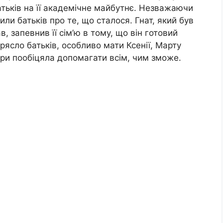
атьків на її академічне майбутнє. Незважаючи
или батьків про те, що сталося. Гнат, який був
, запевнив її сім’ю в тому, що він готовий
рясло батьків, особливо мати Ксенії, Марту
віри пообіцяла допомагати всім, чим зможе.