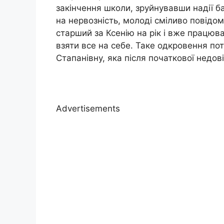
закінчення школи, зруйнувавши надії б
на нервозність, молоді сміливо повідом
старший за Ксенію на рік і вже працював
взяти все на себе. Таке одкровення пот
Стапанівну, яка після початкової недо
Advertisements