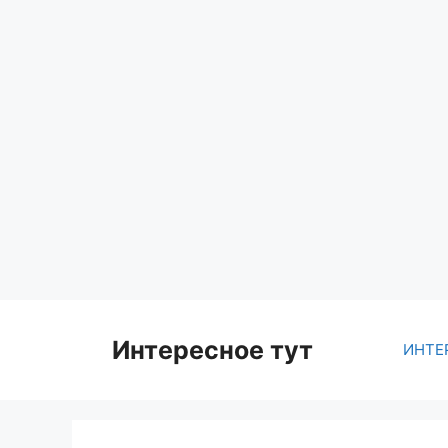
Skip
to
content
Интересное тут
ИНТЕ