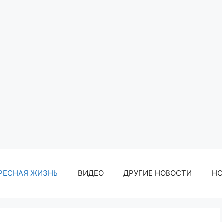
РЕСНАЯ ЖИЗНЬ
ВИДЕО
ДРУГИЕ НОВОСТИ
Н