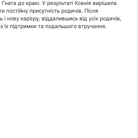
Гната до краю. У результаті Ксенія вирішила
ти постійну присутність родичів. Після
і нову кар’єру, віддалившись від усіх родичів,
з їх підтримки та подальшого втручання.