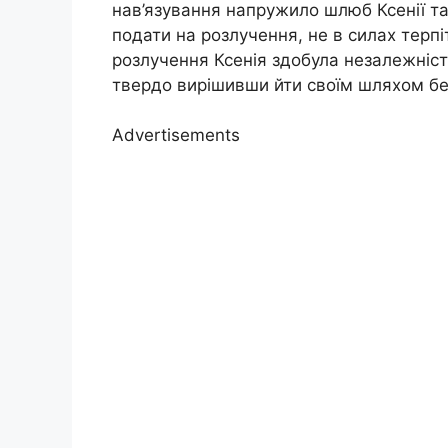
нав’язування напружило шлюб Ксенії та 
подати на розлучення, не в силах терпі
розлучення Ксенія здобула незалежність 
твердо вирішивши йти своїм шляхом бе
Advertisements