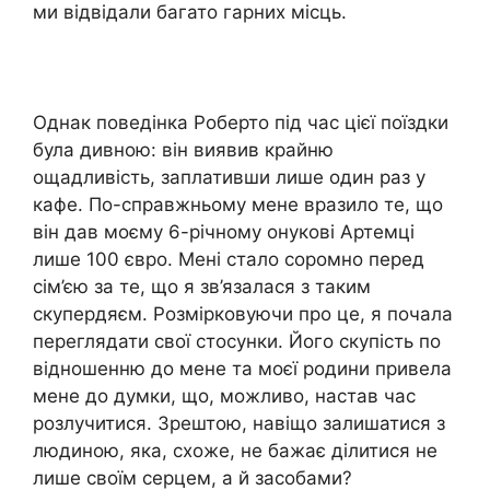
ми відвідали багато гарних місць.
Однак поведінка Роберто під час цієї поїздки
була дивною: він виявив крайню
ощадливість, заплативши лише один раз у
кафе. По-справжньому мене вразило те, що
він дав моєму 6-річному онукові Артемці
лише 100 євро. Мені стало соромно перед
сім’єю за те, що я зв’язалася з таким
скупердяєм. Розмірковуючи про це, я почала
переглядати свої стосунки. Його скупість по
відношенню до мене та моєї родини привела
мене до думки, що, можливо, настав час
розлучитися. Зрештою, навіщо залишатися з
людиною, яка, схоже, не бажає ділитися не
лише своїм серцем, а й засобами?