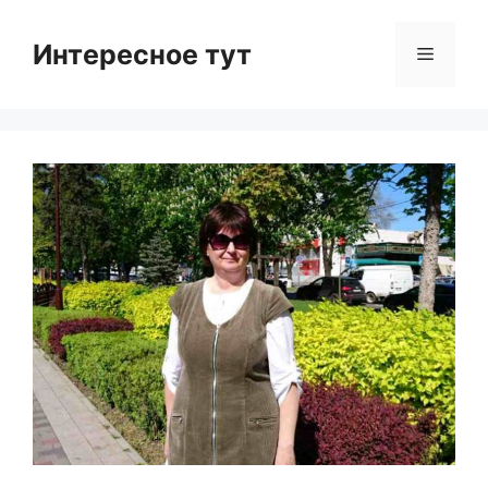
Skip
to
Интересное тут
Menu
content