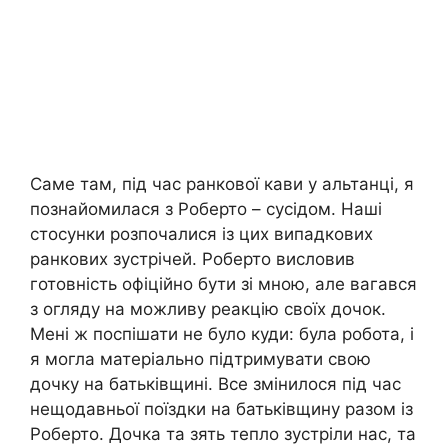
Саме там, під час ранкової кави у альтанці, я
познайомилася з Роберто – сусідом. Наші
стосунки розпочалися із цих випадкових
ранкових зустрічей. Роберто висловив
готовність офіційно бути зі мною, але вагався
з огляду на можливу реакцію своїх дочок.
Мені ж поспішати не було куди: була робота, і
я могла матеріально підтримувати свою
дочку на батьківщині. Все змінилося під час
нещодавньої поїздки на батьківщину разом із
Роберто. Дочка та зять тепло зустріли нас, та