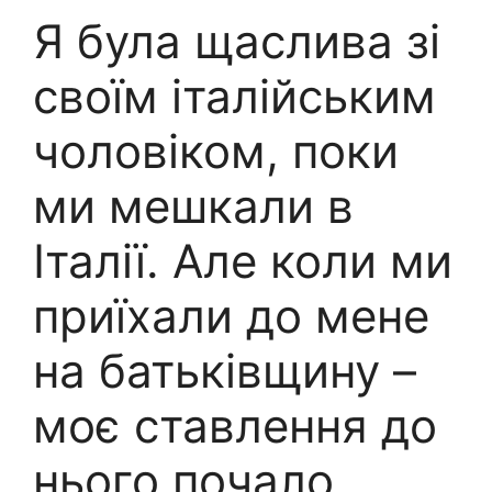
Я була щаслива зі
своїм італійським
чоловіком, поки
ми мешкали в
Італії. Але коли ми
приїхали до мене
на батьківщину –
моє ставлення до
нього почало