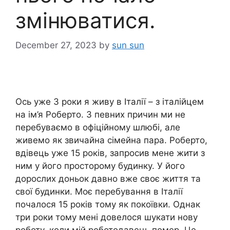
змінюватися.
December 27, 2023
by
sun sun
Ось уже 3 роки я живу в Італії – з італійцем
на ім’я Роберто. З певних причин ми не
перебуваємо в офіційному шлюбі, але
живемо як звичайна сімейна пара. Роберто,
вдівець уже 15 років, запросив мене жити з
ним у його просторому будинку. У його
дорослих доньок давно вже своє життя та
свої будинки. Моє перебування в Італії
почалося 15 років тому як покоївки. Однак
три роки тому мені довелося шукати нову