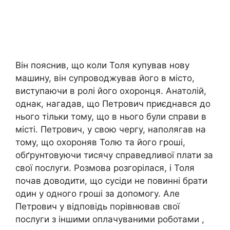
Він пояснив, що коли Толя купував нову
машину, він супроводжував його в місто,
виступаючи в ролі його охоронця. Анатолій,
однак, нагадав, що Петрович приєднався до
нього тільки тому, що в нього були справи в
місті. Петрович, у свою чергу, наполягав на
тому, що охороняв Толю та його гроші,
обґрунтовуючи тисячу справедливої плати за
свої послуги. Розмова розгорілася, і Толя
почав доводити, що сусіди не повинні брати
один у одного гроші за допомогу. Але
Петрович у відповідь порівнював свої
послуги з іншими оплачуваними роботами ,