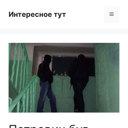
Skip
to
Интересное тут
Menu
content