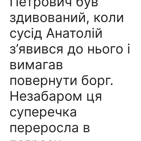
Петрович був
здивований, коли
сусід Анатолій
з’явився до нього і
вимагав
повернути борг.
Незабаром ця
суперечка
переросла в