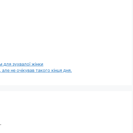
м для зухвалої жінки
 але не очікував такого кінця дня.
.