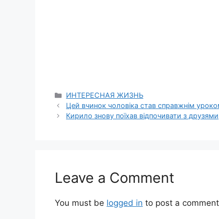
Categories
ИНТЕРЕСНАЯ ЖИЗНЬ
Цей вчинок чоловіка став справжнім уроко
Кирило знову поїхав відпочивати з друзями,
Leave a Comment
You must be
logged in
to post a comment