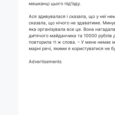
мешканці цього під’їзду.
Ася здивувалася і сказала, що у неї не
сказала, що нічого не здаватиме. Минув
яка організувала все це. Вона нагадала
дитячого майданчика та 10000 рублів 
повторила ті ж слова. – У мене немає 
марні речі, якими я користуватися не б
Advertisements