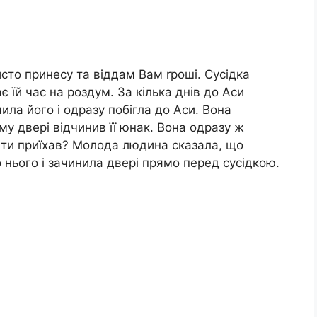
исто принесу та віддам Вам rроші. Сусідка
є їй час на роздум. За кілька днів до Аси
ила його і одразу побігла до Аси. Вона
ому двері відчинив її юнак. Вона одразу ж
 ти приїхав? Молода людина сказала, що
о нього і зачинила двері прямо перед сусідкою.