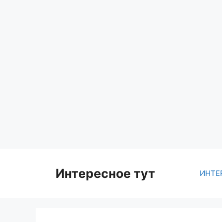
Skip
to
content
Интересное тут
ИНТЕ