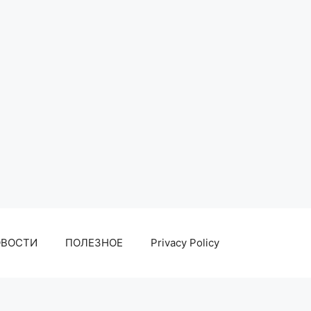
ОВОСТИ
ПОЛЕЗНОЕ
Privacy Policy