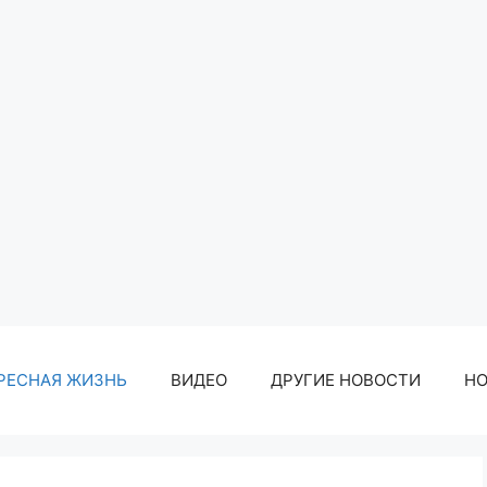
РЕСНАЯ ЖИЗНЬ
ВИДЕО
ДРУГИЕ НОВОСТИ
Н