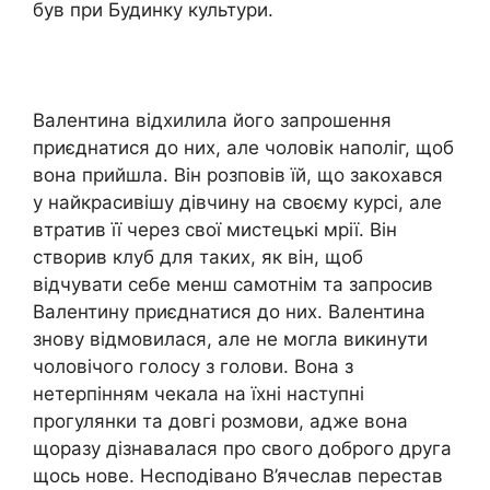
був при Будинку культури.
Валентина відхилила його запрошення
приєднатися до них, але чоловік наполіг, щоб
вона прийшла. Він розповів їй, що закохався
у найкрасивішу дівчину на своєму курсі, але
втратив її через свої мистецькі мрії. Він
створив клуб для таких, як він, щоб
відчувати себе менш самотнім та запросив
Валентину приєднатися до них. Валентина
знову відмовилася, але не могла викинути
чоловічого голосу з голови. Вона з
нетерпінням чекала на їхні наступні
прогулянки та довгі розмови, адже вона
щоразу дізнавалася про свого доброго друга
щось нове. Несподівано В’ячеслав перестав