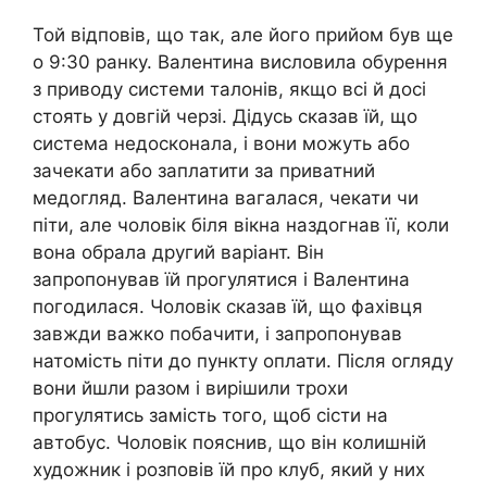
Той відповів, що так, але його прийом був ще
о 9:30 ранку. Валентина висловила обурення
з приводу системи талонів, якщо всі й досі
стоять у довгій черзі. Дідусь сказав їй, що
система недосконала, і вони можуть або
зачекати або заплатити за приватний
медогляд. Валентина вагалася, чекати чи
піти, але чоловік біля вікна наздогнав її, коли
вона обрала другий варіант. Він
запропонував їй прогулятися і Валентина
погодилася. Чоловік сказав їй, що фахівця
завжди важко побачити, і запропонував
натомість піти до пункту оплати. Після огляду
вони йшли разом і вирішили трохи
прогулятись замість того, щоб сісти на
автобус. Чоловік пояснив, що він колишній
художник і розповів їй про клуб, який у них