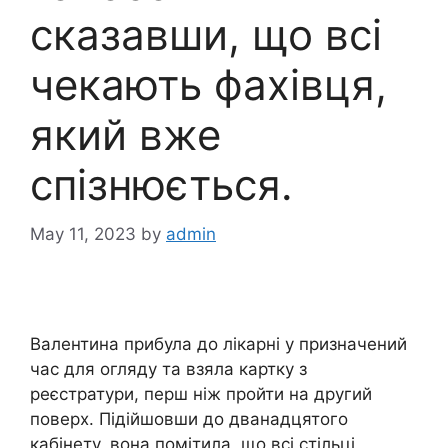
сказавши, що всі
чекають фахівця,
який вже
спізнюється.
May 11, 2023
by
admin
Валентина прибула до лікарні у призначений
час для огляду та взяла картку з
реєстратури, перш ніж пройти на другий
поверх. Підійшовши до дванадцятого
кабінету, вона помітила, що всі стільці