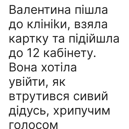
Валентина пішла
до клініkи, взяла
картку та підійшла
до 12 кабінету.
Вона хотіла
увійти, як
втрутився сивий
дідусь, хрипучим
голосом