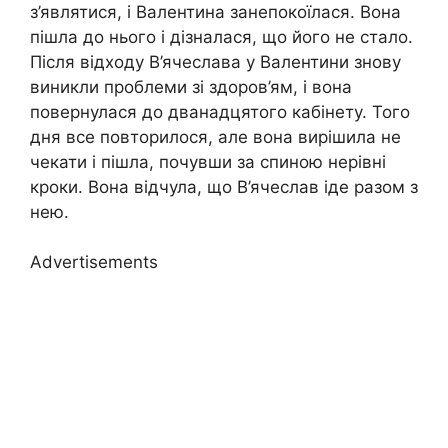
з’являтися, і Валентина занепокоїлася. Вона
пішла до нього і дізналася, що його не стало.
Після відходу В’ячеслава у Валентини знову
виникли проблеми зі здоров’ям, і вона
повернулася до дванадцятого кабінету. Того
дня все повторилося, але вона вирішила не
чекати і пішла, почувши за спиною нерівні
кроки. Вона відчула, що В’ячеслав іде разом з
нею.
Advertisements