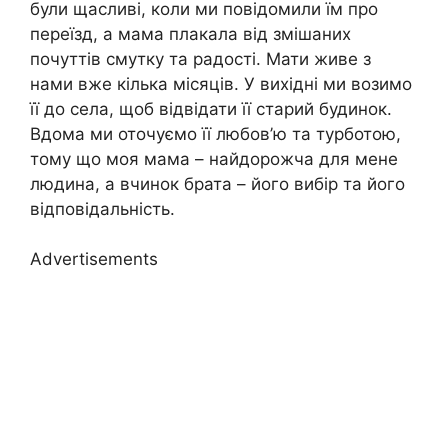
були щасливі, коли ми повідомили їм про
переїзд, а мама плакала від змішаних
почуттів смутку та радості. Мати живе з
нами вже кілька місяців. У вихідні ми возимо
її до села, щоб відвідати її старий будинок.
Вдома ми оточуємо її любов’ю та турботою,
тому що моя мама – найдорожча для мене
людина, а вчинок брата – його вибір та його
відповідальність.
Advertisements