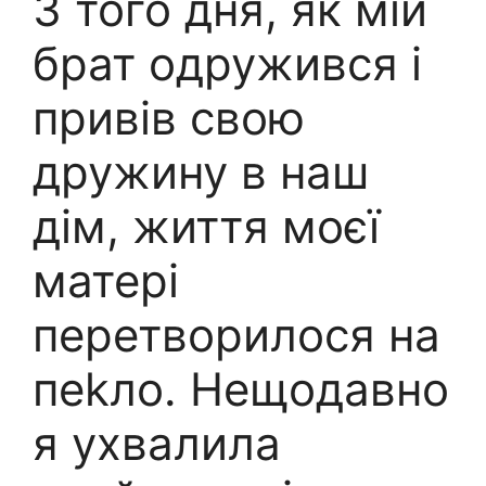
З того дня, як мій
брат одружився і
привів свою
дружину в наш
дім, життя моєї
матері
перетворилося на
пеkло. Нещодавно
я ухвалила