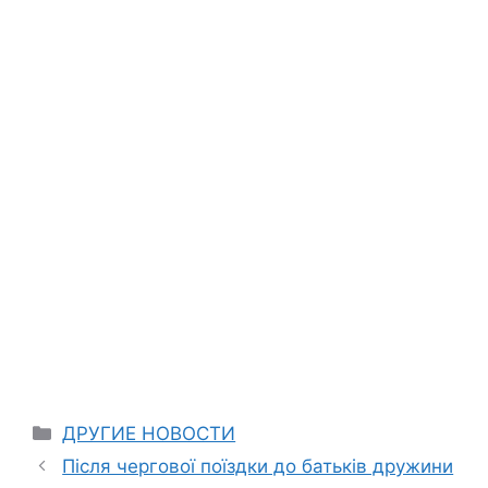
Categories
ДРУГИЕ НОВОСТИ
Після чергової поїздки до батьків дружини