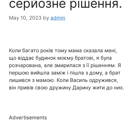
серйозне рішення.
May 10, 2023
by
admin
Коли багато років тому мама сказала мені,
що віддає будинок моєму братові, я була
розчарована, але змирилася з її рішенням. Я
першою вийшла заміж і пішла з дому, а брат
лишився з мамою. Коли Василь одружився,
він привів свою дружину Дарину жити до них.
Advertisements