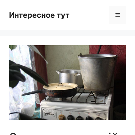
Skip
to
Интересное тут
Menu
content