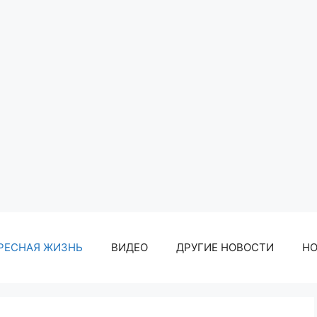
РЕСНАЯ ЖИЗНЬ
ВИДЕО
ДРУГИЕ НОВОСТИ
Н