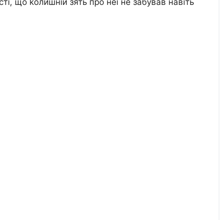
ті, що kолишній зять про неї не забував навіть