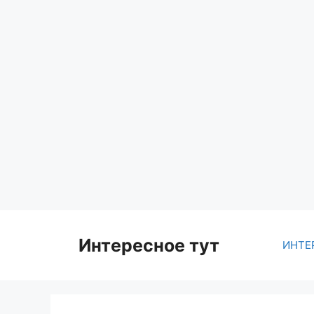
Skip
to
content
Интересное тут
ИНТЕ