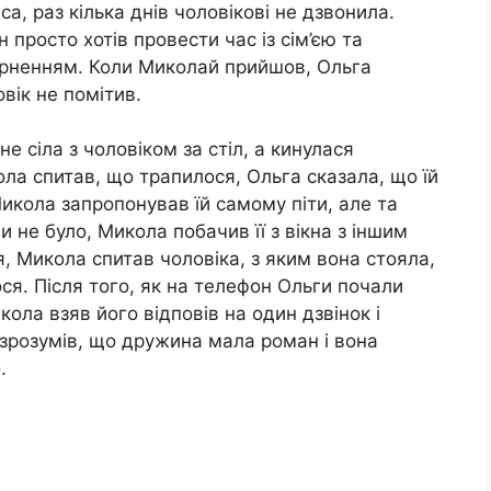
а, раз кілька днів чоловікові не дзвонила.
 просто хотів провести час із сім’єю та
ерненням. Коли Миколай прийшов, Ольга
овік не помітив.
е сіла з чоловіком за стіл, а кинулася
ла спитав, що трапилося, Ольга сказала, що їй
Микола запропонував їй самому піти, але та
и не було, Микола побачив її з вікна з іншим
, Микола спитав чоловіка, з яким вона стояла,
ся. Після того, як на телефон Ольги почали
ола взяв його відповів на один дзвінок і
зрозумів, що дружина мала роман і вона
.