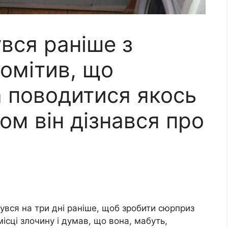
вся раніше з
помітив, що
 поводитися якось
ом він дізнався про
увся на три дні раніше, щоб зробити сюрприз
 місці злочину і думав, що вона, мабуть,