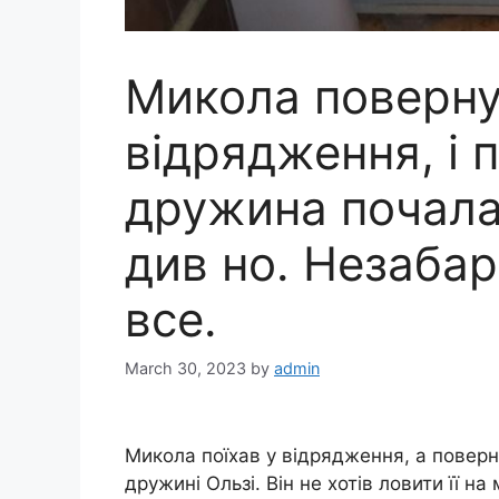
Микола поверну
відрядження, і 
дружина почала
див но. Незабар
все.
March 30, 2023
by
admin
Микола поїхав у відрядження, а поверн
дружині Ользі. Він не хотів ловити її на