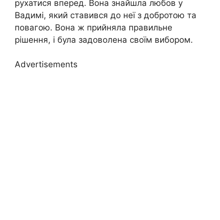
рухатися вперед. Вона знайшла любов у
Вадимі, який ставився до неї з добротою та
повагою. Вона ж прийняла правильне
рішення, і була задоволена своїм вибором.
Advertisements