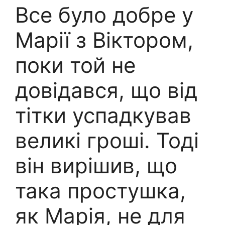
Все було добре у
Марії з Віктором,
поки той не
довідався, що від
тітки успадкував
великі гроші. Тоді
він вирішив, що
така простушка,
як Марія, не для