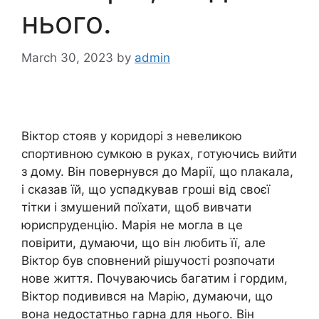
нього.
March 30, 2023
by
admin
Віктор стояв у коридорі з невеликою
спортивною сумкою в руках, готуючись вийти
з дому. Він повернувся до Марії, що nлакала,
і сказав їй, що успадкував гроші від своєї
тітки і змушений поїхати, щоб вивчати
юриспруденцію. Марія не могла в це
повірити, думаючи, що він любить її, але
Віктор був сповнений рішучості розпочати
нове життя. Почуваючись багатим і гордим,
Віктор подивився на Марію, думаючи, що
вона недостатньо гарна для нього. Він