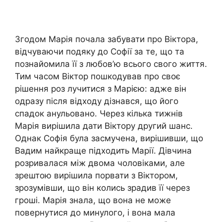
Згодом Марія почала забувати про Віктора,
відчуваючи подяку до Софії за те, що та
познайомила її з любов’ю всього свого життя.
Тим часом Віктор пошкодував про своє
рішення роз лучитися з Марією: адже він
одразу після відходу дізнався, що його
спадок анульовано. Через кілька тижнів
Марія вирішила дати Віктору другий шанс.
Однак Софія була засмучена, вирішивши, що
Вадим найкраще підходить Марії. Дівчина
розривалася між двома чоловіками, але
зрештою вирішила порвати з Віктором,
зрозумівши, що він колись зрадив її через
гроші. Марія знала, що вона не може
повернутися до минулого, і вона мала