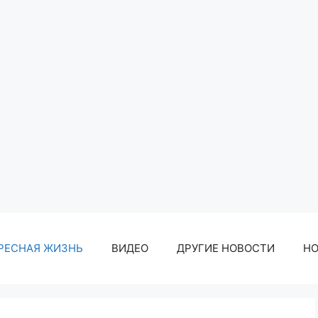
РЕСНАЯ ЖИЗНЬ
ВИДЕО
ДРУГИЕ НОВОСТИ
Н