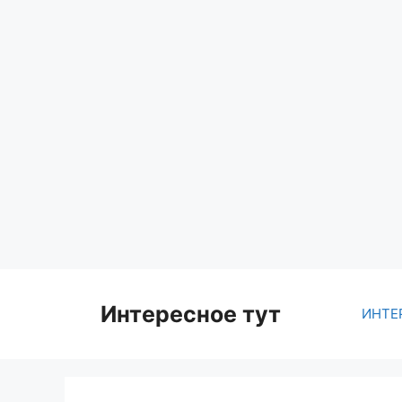
Skip
to
content
Интересное тут
ИНТЕ