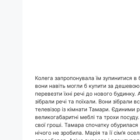
Колега запропонувала їм зупинитися в б
вони навіть могли б куnити за дешевою
перевезти їхні речі до нового будинку.
зібрали речі та поїхали. Вони зібрали 
телевізор із кімнати Тамари. Єдиними р
великогабаритні меблі та трохи посуду. 
свої гроші. Тамара спочатку обурилася
нічого не зробила. Марія та її сім’я ос