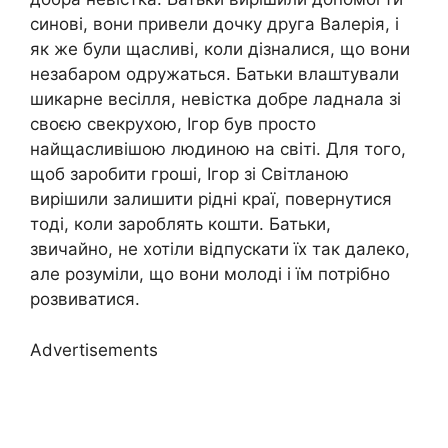
синові, вони привели дочку друга Валерія, і
як же були щасливі, коли дізналися, що вони
незабаром одружаться. Батьки влаштували
шикарне весілля, невістка добре ладнала зі
своєю свекрухою, Ігор був просто
найщасливішою людиною на світі. Для того,
щоб заробити гроші, Ігор зі Світланою
вирішили залишити рідні краї, повернутися
тоді, коли зароблять кошти. Батьки,
звичайно, не хотіли відпускати їх так далеко,
але розуміли, що вони молоді і їм потрібно
розвиватися.
Advertisements