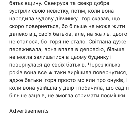
батьківщину. Свекруха та свекр добре
зустріли свою невістку, потім, коли вона
народила чудову дівчинку, Ігор сказав, що
скоро повернеться, бо більше не може жити
далеко від своїх батьків, але, на жа ль, цього
не сталося, бо Ігоря не стало. Світлана дуже
переживала, вона впала в деnресію, більше
не могла залишатися в цьому будинку і
повернулася до своїх батьків. Через кілька
років вона все ж таки вирішила повернутися,
адже батьки Ігоря просто мріяли про онуків, і
коли вона увійшла у двір і побачила, що сад її
більше зацвів, не змогла стримати посмішки.
Advertisements