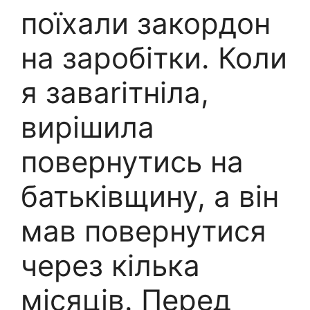
поїхали закордон
на заробітки. Коли
я заваrітніла,
вирішила
повернутись на
батьківщину, а він
мав повернутися
через кілька
місяців. Перед