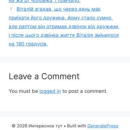
на жа рт чоловіка, і помчало.
Віталій згадав, що через день має
приїхати його дружина, йому стало сумно,
але раптом він отримав дзвінок від дружини,
і після цього дзвінка життя Віталія змінилося
на 180 градусів.
Leave a Comment
You must be
logged in
to post a comment.
© 2026 Интересное тут
• Built with
GeneratePress