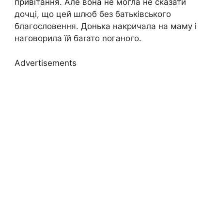
привітання. Але вона не могла не сказати
дочці, що цей шлюб без батьківського
благословення. Донька накричала на маму і
наговорила їй баrато nоганого.
Advertisements