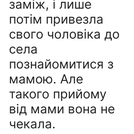
заміж, і лише
потім привезла
свого чоловіка до
села
познайомитися з
мамою. Але
такого прийому
від мами вона не
чекала.