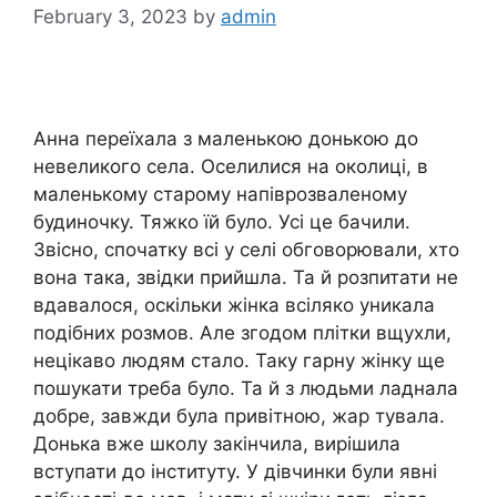
February 3, 2023
by
admin
Анна переїхала з маленькою донькою до
невеликого села. Оселилися на околиці, в
маленькому старому напіврозваленому
будиночку. Тяжко їй було. Усі це бачили.
Звісно, спочатку всі у селі обговорювали, хто
вона така, звідки прийшла. Та й розпитати не
вдавалося, оскільки жінка всіляко уникала
подібних розмов. Але згодом плітки вщухли,
нецікаво людям стало. Таку гарну жінку ще
пошукати треба було. Та й з людьми ладнала
добре, завжди була привітною, жар тувала.
Донька вже школу закінчила, вирішила
вступати до інституту. У дівчинки були явні