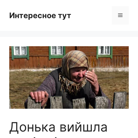
Skip
to
Интересное тут
Menu
content
Донька вийшла