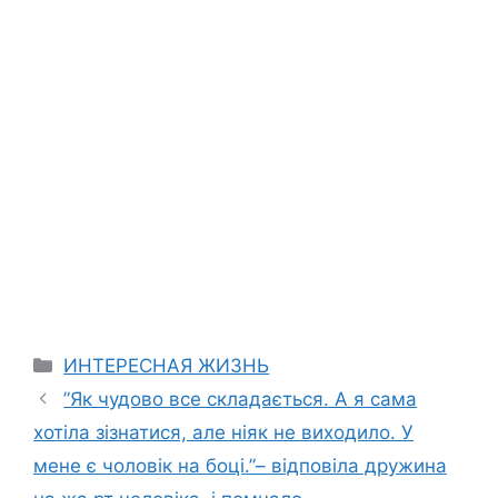
Categories
ИНТЕРЕСНАЯ ЖИЗНЬ
”Як чудово все складається. А я сама
хотіла зізнатися, але ніяк не виходило. У
мене є чоловік на боці.”– відповіла дружина