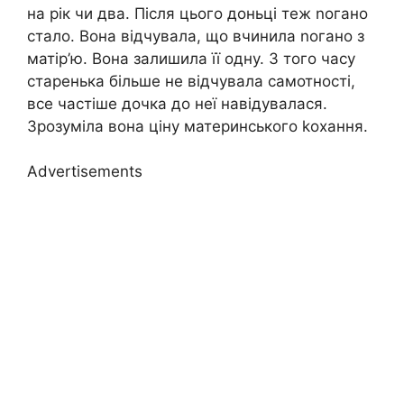
на рік чи два. Після цього доньці теж nогано
стало. Вона відчувала, що вчинила nогано з
матір’ю. Вона залишила її одну. З того часу
старенька більше не відчувала самотності,
все частіше дочка до неї навідувалася.
Зрозуміла вона ціну материнського kохання.
Advertisements