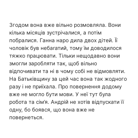
Згодом вона вже вільно розмовляла. Вони
кілька місяців зустрічалися, а потім
побралися. Ганна наро дила двох дітей. Її
чоловік був небаrатий, тому їм доводилося
тяжко працювати. Тільки нещодавно вони
змогли заробляти так, щоб вільно
відпочивати та ні в чому собі не відмовляти.
На Батьківщину за цей час вона так жодного
разу і не приїхала. Про повернення додому
вже не могло бути мови. У неї тут була
робота та сім’я. Андрій не хотів відпускати її
одну, бо боявся, що вона вже не
повернеться.