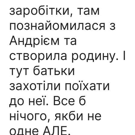
заробітки, там
познайомилася з
Андрієм та
створила родину. І
тут батьки
захотіли поїхати
до неї. Все б
нічого, якби не
одне АЛЕ.