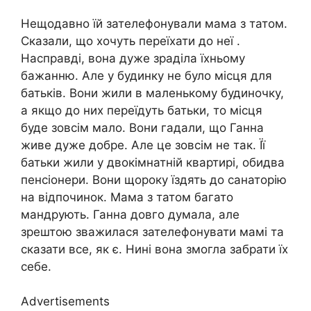
Нещодавно їй зателефонували мама з татом.
Сказали, що хочуть переїхати до неї .
Насправді, вона дуже зраділа їхньому
бажанню. Але у будинку не було місця для
батьків. Вони жили в маленькому будиночку,
а якщо до них переїдуть батьки, то місця
буде зовсім мало. Вони гадали, що Ганна
живе дуже добре. Але це зовсім не так. Її
батьки жили у двокімнатній квартирі, обидва
пенсіонери. Вони щороку їздять до санаторію
на відпочинок. Мама з татом багато
мандрують. Ганна довго думала, але
зрештою зважилася зателефонувати мамі та
сказати все, як є. Нині вона змогла забрати їх
себе.
Advertisements