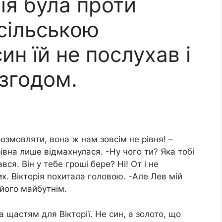
ія була проти
 сільською
ин їй не послухав і
згодом.
озмовляти, вона ж нам зовсім не рівня! –
рівна лише відмахнулася. -Ну чого ти? Яка тобі
вся. Він у тебе гроші бере? Ні! От і не
х. Вікторія похитала головою. -Але Лев мій
його майбутнім.
а щастям для Вікторії. Не син, а золото, що