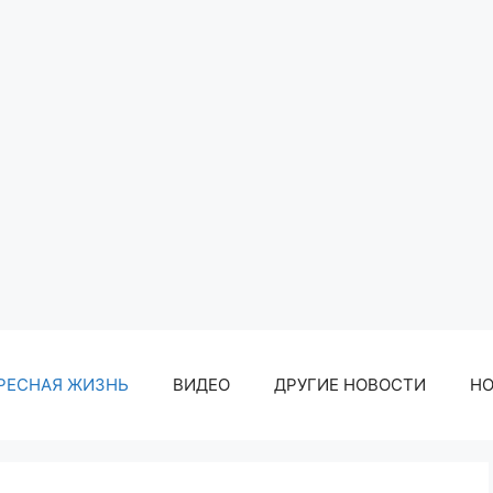
РЕСНАЯ ЖИЗНЬ
ВИДЕО
ДРУГИЕ НОВОСТИ
Н