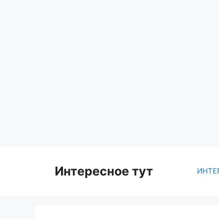
Skip
to
content
Интересное тут
ИНТЕ