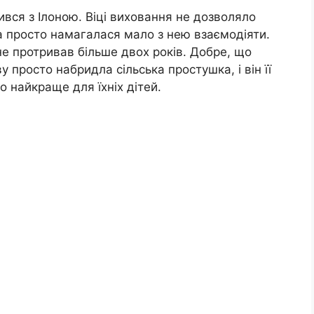
ився з Ілоною. Віці виховання не дозволяло
а просто намагалася мало з нею взаємодіяти.
е протривав більше двох років. Добре, що
ву просто набридла сільська простушка, і він її
о найкраще для їхніх дітей.