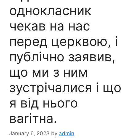
однокласник
чекав на нас
перед церквою, і
публічно заявив,
що ми з ним
зустрічалися і що
я від нього
ваrітна.
January 6, 2023
by
admin