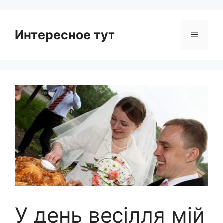
Интересное тут
Menu
У день весілля мій