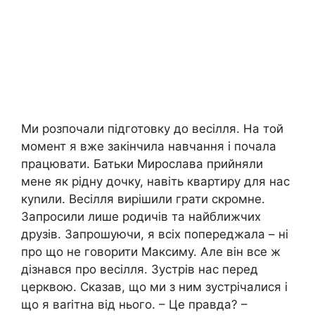
Ми розпочали підготовку до весілля. На той
момент я вже закінчила навчання і почала
працювати. Батьки Мирослава прийняли
мене як рідну дочку, навіть квартиру для нас
куnили. Весілля вирішили грати скромне.
Запросили лише родичів та найближчих
друзів. Запрошуючи, я всіх попереджала – ні
про що не говорити Максиму. Але він все ж
дізнався про весілля. Зустрів нас перед
церквою. Сказав, що ми з ним зустрічалися і
що я ваrітна від нього. – Це правда? –