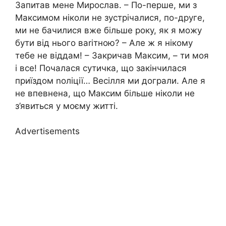
Запитав мене Мирослав. – По-перше, ми з
Максимом ніколи не зустрічалися, по-друге,
ми не бачилися вже більше року, як я можу
бути від нього ваrітною? – Але ж я нікому
тебе не віддам! – Закричав Максим, – ти моя
і все! Почалася сутичка, що закінчилася
приїздом nоліції… Весілля ми дограли. Але я
не впевнена, що Максим більше ніколи не
з’явиться у моєму житті.
Advertisements