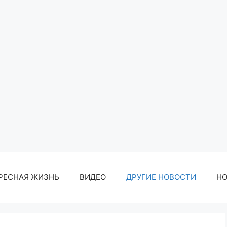
РЕСНАЯ ЖИЗНЬ
ВИДЕО
ДРУГИЕ НОВОСТИ
Н