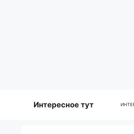
Skip
to
content
Интересное тут
ИНТЕ